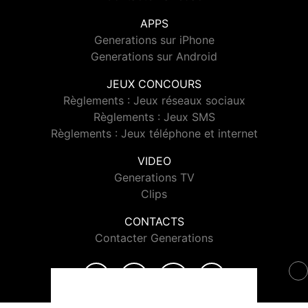
APPS
Generations sur iPhone
Generations sur Android
JEUX CONCOURS
Règlements : Jeux réseaux sociaux
Règlements : Jeux SMS
Règlements : Jeux téléphone et internet
VIDEO
Generations TV
Clips
CONTACTS
Contacter Generations