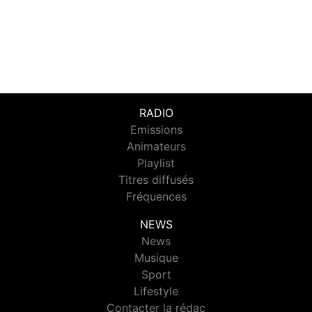
RADIO
Emissions
Animateurs
Playlist
Titres diffusés
Fréquences
NEWS
News
Musique
Sport
Lifestyle
Contacter la rédac