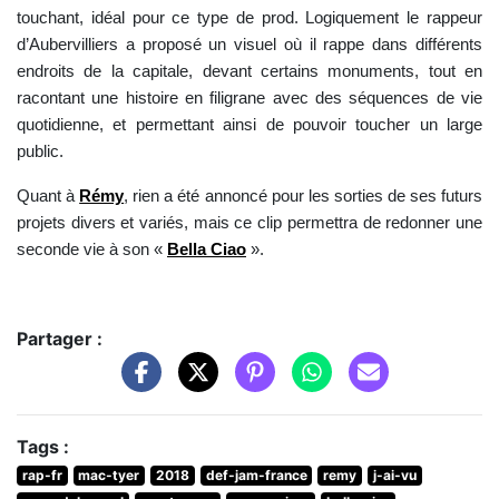
touchant, idéal pour ce type de prod. Logiquement le rappeur
d’Aubervilliers a proposé un visuel où il rappe dans différents
endroits de la capitale, devant certains monuments, tout en
racontant une histoire en filigrane avec des séquences de vie
quotidienne, et permettant ainsi de pouvoir toucher un large
public.
Quant à
Rémy
, rien a été annoncé pour les sorties de ses futurs
projets divers et variés, mais ce clip permettra de redonner une
seconde vie à son «
Bella Ciao
».
Partager :
Tags :
rap-fr
mac-tyer
2018
def-jam-france
remy
j-ai-vu