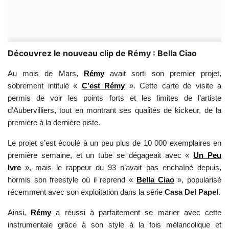
Découvrez le nouveau clip de Rémy : Bella Ciao
Au mois de Mars,
Rémy
avait sorti son premier projet,
sobrement intitulé «
C’est Rémy
». Cette carte de visite a
permis de voir les points forts et les limites de l’artiste
d’Aubervilliers, tout en montrant ses qualités de kickeur, de la
première à la dernière piste.
Le projet s’est écoulé à un peu plus de 10 000 exemplaires en
première semaine, et un tube se dégageait avec «
Un Peu
Ivre
», mais le rappeur du 93 n’avait pas enchaîné depuis,
hormis son freestyle où il reprend «
Bella Ciao
», popularisé
récemment avec son exploitation dans la série
Casa Del Papel
.
Ainsi,
Rémy
a réussi à parfaitement se marier avec cette
instrumentale grâce à son style à la fois mélancolique et