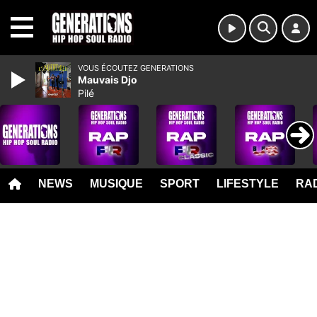
MENU
VOUS ÉCOUTEZ GENERATIONS
Mauvais Djo
Pilé
NEWS
MUSIQUE
SPORT
LIFESTYLE
RAD