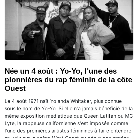
Née un 4 août : Yo-Yo, l'une des
pionnières du rap féminin de la côte
Ouest
Le 4 août 1971 naît Yolanda Whitaker, plus connue
sous le nom de Yo-Yo. Si elle n'a jamais bénéficié de la
même exposition médiatique que Queen Latifah ou MC
Lyte, la rappeuse californienne s'est imposée comme
l'une des premières artistes féminines à faire entendre
sa voix sur la scène West Coast au début des années