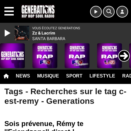
MENU
VOUS ÉCOUTEZ GENERATIONS
Zz & Lacrim
SANTA BARBARA
NEWS
MUSIQUE
SPORT
LIFESTYLE
RAD
Tags - Recherches sur le tag c-
est-remy - Generations
Sois prévenue, Rémy te