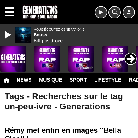
MENU
VOUS ÉCOUTEZ GENERATIONS
Bouss
Biff pas d'love
NEWS
MUSIQUE
SPORT
LIFESTYLE
RAD
Tags - Recherches sur le tag
un-peu-ivre - Generations
Rémy met enfin en images ''Bella