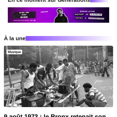
À la une
Musique
9 août 1973 : le Bronx retenait son