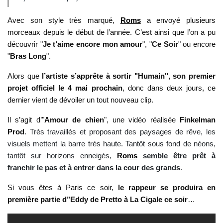
Avec son style très marqué,
Roms
a envoyé plusieurs
morceaux depuis le début de l’année. C’est ainsi que l’on a pu
découvrir "
Je t’aime encore mon amour
", "
Ce Soir
" ou encore
"
Bras Long
".
Alors que
l’artiste s’apprête à sortir "Humain", son premier
projet officiel le 4 mai prochain
, donc dans deux jours, ce
dernier vient de dévoiler un tout nouveau clip.
Il s’agit d’"
Amour de chien
", une vidéo réalisée
Finkelman
Prod
. Très travaillés et proposant des paysages de rêve, les
visuels mettent la barre très haute. Tantôt sous fond de néons,
tantôt sur horizons enneigés,
Roms
semble être prêt à
franchir le pas et à entrer dans la cour des grands
.
Si vous êtes à Paris ce soir,
le rappeur se produira en
première partie d’’Eddy de Pretto à La Cigale ce soir
…