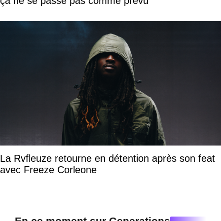
ça ne se passe pas comme prévu
La Rvfleuze retourne en détention après son feat
avec Freeze Corleone
En ce moment sur Generations