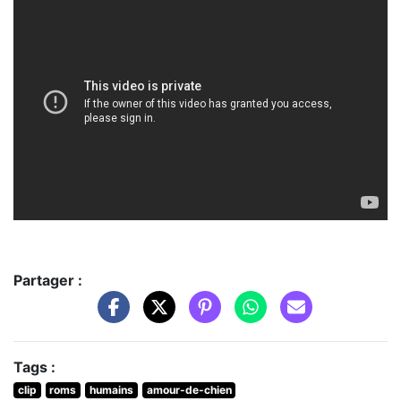
Partager :
Tags :
clip
roms
humains
amour-de-chien