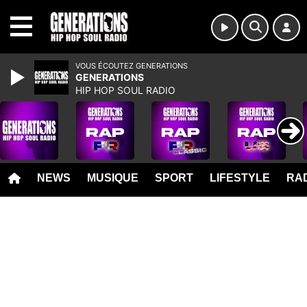
MENU
VOUS ÉCOUTEZ GENERATIONS
GENERATIONS
HIP HOP SOUL RADIO
NEWS
MUSIQUE
SPORT
LIFESTYLE
RAD