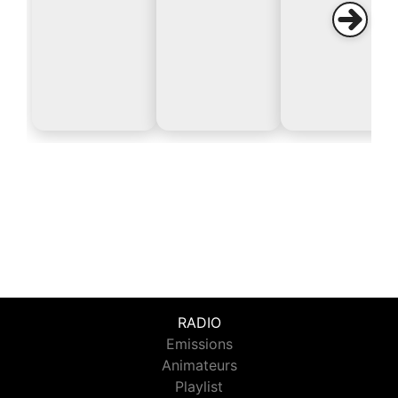
RADIO
Emissions
Animateurs
Playlist