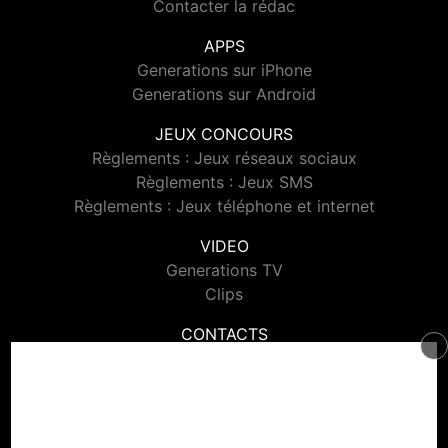
Contacter la rédac
APPS
Generations sur iPhone
Generations sur Android
JEUX CONCOURS
Règlements : Jeux réseaux sociaux
Règlements : Jeux SMS
Règlements : Jeux téléphone et internet
VIDEO
Generations TV
Clips
CONTACTS
Contacter Generations