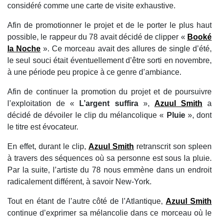
considéré comme une carte de visite exhaustive.
Afin de promotionner le projet et de le porter le plus haut
possible, le rappeur du 78 avait décidé de clipper «
Booké
la Noche
». Ce morceau avait des allures de single d’été,
le seul souci était éventuellement d’être sorti en novembre,
à une période peu propice à ce genre d’ambiance.
Afin de continuer la promotion du projet et de poursuivre
l’exploitation de «
L’argent suffira
»,
Azuul Smith
a
décidé de dévoiler le clip du mélancolique «
Pluie
», dont
le titre est évocateur.
En effet, durant le clip,
Azuul Smith
retranscrit son spleen
à travers des séquences où sa personne est sous la pluie.
Par la suite, l’artiste du 78 nous emmène dans un endroit
radicalement différent, à savoir New-York.
Tout en étant de l’autre côté de l’Atlantique,
Azuul Smith
continue d’exprimer sa mélancolie dans ce morceau où le