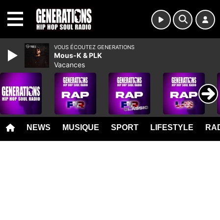
MENU
VOUS ÉCOUTEZ GENERATIONS
Mous-K & PLK
Vacances
NEWS
MUSIQUE
SPORT
LIFESTYLE
RAD