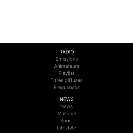
RADIO
Emissions
Animateurs
Playlist
Titres diffusés
Fréquences
NEWS
News
Musique
Sport
Lifestyle