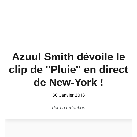
Azuul Smith dévoile le
clip de ''Pluie'' en direct
de New-York !
30 Janvier 2018
Par
La rédaction