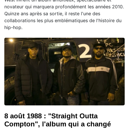
novateur qui marquera profondément les années 2010.
Quinze ans après sa sortie, il reste l'une des
collaborations les plus emblématiques de l'histoire du
hip-hop.
8 août 1988 : "Straight Outta
Compton", l'album qui a changé