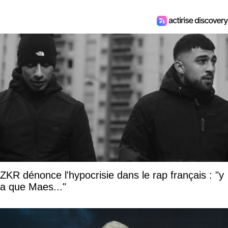
ZKR dénonce l'hypocrisie dans le rap français : "y
a que Maes..."