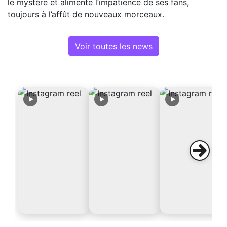
le mystère et alimente l’impatience de ses fans,
toujours à l’affût de nouveaux morceaux.
Voir toutes les news