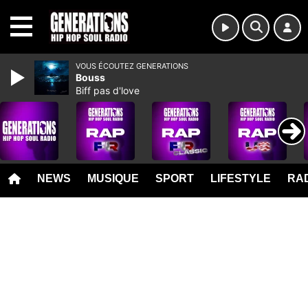
MENU
VOUS ÉCOUTEZ GENERATIONS
Bouss
Biff pas d'love
NEWS
MUSIQUE
SPORT
LIFESTYLE
RAD