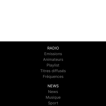
RADIO
Emissions
Animateurs
Playlist
Titres diffusés
Fréquences
NEWS
News
Musique
Sport