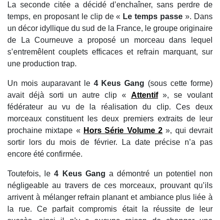
La seconde citée a décidé d’enchaîner, sans perdre de
temps, en proposant le clip de «
Le temps passe
». Dans
un décor idyllique du sud de la France, le groupe originaire
de La Courneuve a proposé un morceau dans lequel
s’entremêlent couplets efficaces et refrain marquant, sur
une production trap.
Un mois auparavant le
4 Keus Gang
(sous cette forme)
avait déjà sorti un autre clip «
Attentif
», se voulant
fédérateur au vu de la réalisation du clip. Ces deux
morceaux constituent les deux premiers extraits de leur
prochaine mixtape «
Hors Série Volume 2
», qui devrait
sortir lors du mois de février. La date précise n’a pas
encore été confirmée.
Toutefois, le
4 Keus Gang
a démontré un potentiel non
négligeable au travers de ces morceaux, prouvant qu’ils
arrivent à mélanger refrain planant et ambiance plus liée à
la rue. Ce parfait compromis était la réussite de leur