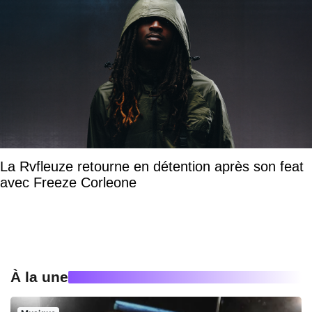
La Rvfleuze retourne en détention après son feat
avec Freeze Corleone
À la une