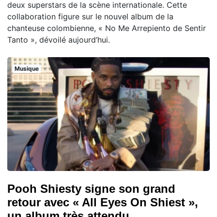
deux superstars de la scène internationale. Cette
collaboration figure sur le nouvel album de la
chanteuse colombienne, « No Me Arrepiento de Sentir
Tanto », dévoilé aujourd’hui.
Musique
Pooh Shiesty signe son grand
retour avec « All Eyes On Shiest »,
un album très attendu