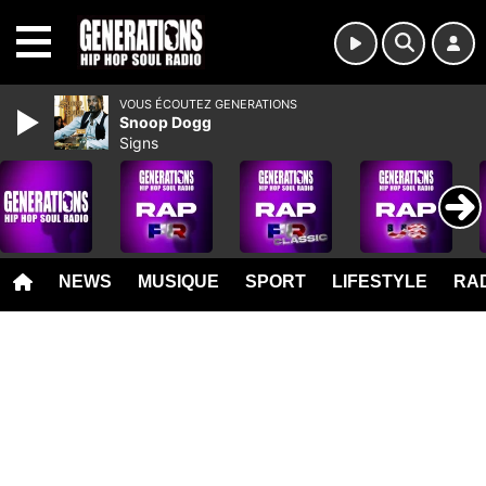
MENU
VOUS ÉCOUTEZ GENERATIONS
Snoop Dogg
Signs
NEWS
MUSIQUE
SPORT
LIFESTYLE
RAD