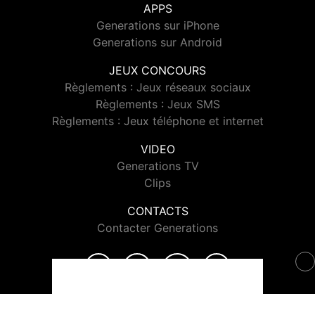
APPS
Generations sur iPhone
Generations sur Android
JEUX CONCOURS
Règlements : Jeux réseaux sociaux
Règlements : Jeux SMS
Règlements : Jeux téléphone et internet
VIDEO
Generations TV
Clips
CONTACTS
Contacter Generations