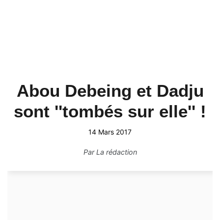
Abou Debeing et Dadju
sont ''tombés sur elle'' !
14 Mars 2017
Par
La rédaction