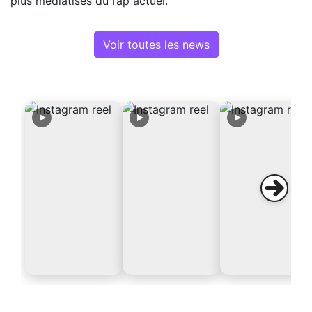
plus médiatisés du rap actuel.
Voir toutes les news