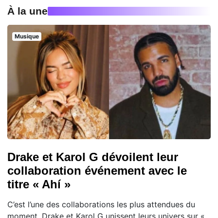
À la une
Musique
Drake et Karol G dévoilent leur
collaboration événement avec le
titre « Ahí »
C’est l’une des collaborations les plus attendues du
moment. Drake et Karol G unissent leurs univers sur «