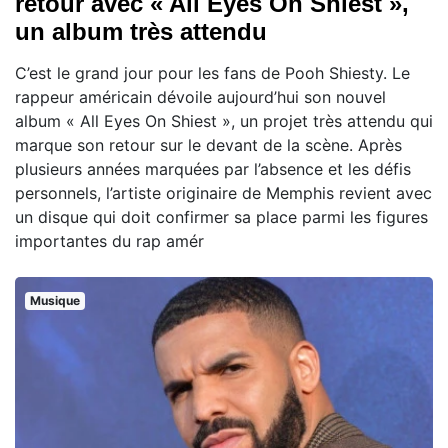
retour avec « All Eyes On Shiest »,
un album très attendu
C’est le grand jour pour les fans de Pooh Shiesty. Le
rappeur américain dévoile aujourd’hui son nouvel
album « All Eyes On Shiest », un projet très attendu qui
marque son retour sur le devant de la scène. Après
plusieurs années marquées par l’absence et les défis
personnels, l’artiste originaire de Memphis revient avec
un disque qui doit confirmer sa place parmi les figures
importantes du rap amér
Musique