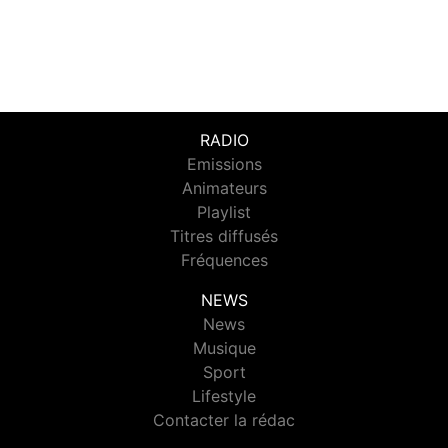
RADIO
Emissions
Animateurs
Playlist
Titres diffusés
Fréquences
NEWS
News
Musique
Sport
Lifestyle
Contacter la rédac