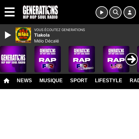
MENU
VOUS ÉCOUTEZ GENERATIONS
Tiakola
Mélo Décalé
NEWS
MUSIQUE
SPORT
LIFESTYLE
RAD