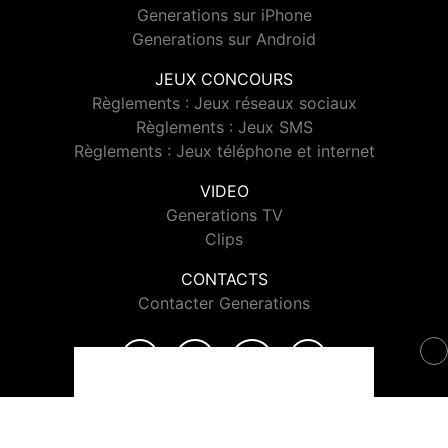
Generations sur iPhone
Generations sur Android
JEUX CONCOURS
Règlements : Jeux réseaux sociaux
Règlements : Jeux SMS
Règlements : Jeux téléphone et internet
VIDEO
Generations TV
Clips
CONTACTS
Contacter Generations
© 2026 Generations Tous droits réservés.