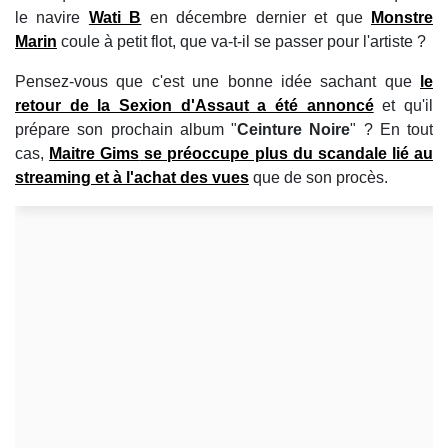
le navire
Wati B
en décembre dernier et que
Monstre
Marin
coule à petit flot, que va-t-il se passer pour l'artiste ?
Pensez-vous que c'est une bonne idée sachant que
le
retour de la
Sexion d'Assaut
a été annoncé
et qu'il
prépare son prochain album "
Ceinture Noire
" ? En tout
cas,
Maitre Gims
se préoccupe plus du scandale lié au
streaming et à l'achat des vues
que de son procès.