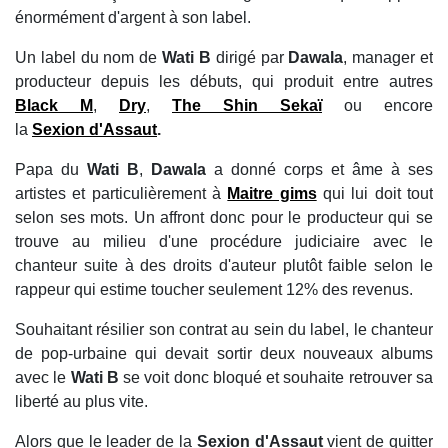
énormément d'argent à son label.
Un label du nom de
Wati B
dirigé par
Dawala
, manager et
producteur depuis les débuts, qui produit entre autres
Black M
,
Dry
,
The Shin Sekaï
ou encore
la
Sexion d'Assaut
.
Papa du
Wati B
,
Dawala
a donné corps et âme à ses
artistes et particulièrement à
Maitre gims
qui lui doit tout
selon ses mots. Un affront donc pour le producteur qui se
trouve au milieu d'une procédure judiciaire avec le
chanteur suite à des droits d'auteur plutôt faible selon le
rappeur qui estime toucher seulement 12% des revenus.
Souhaitant résilier son contrat au sein du label, le chanteur
de pop-urbaine qui devait sortir deux nouveaux albums
avec le
Wati B
se voit donc bloqué et souhaite retrouver sa
liberté au plus vite.
Alors que le leader de la
Sexion d'Assaut
vient de quitter