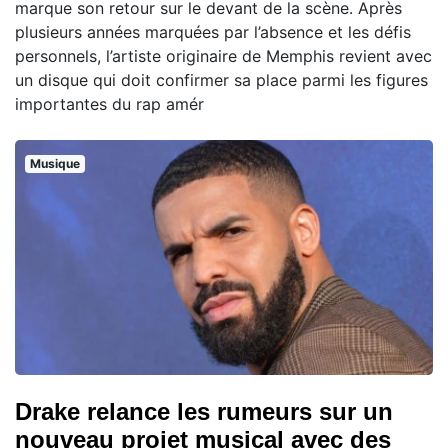
marque son retour sur le devant de la scène. Après
plusieurs années marquées par l’absence et les défis
personnels, l’artiste originaire de Memphis revient avec
un disque qui doit confirmer sa place parmi les figures
importantes du rap amér
Musique
Drake relance les rumeurs sur un
nouveau projet musical avec des