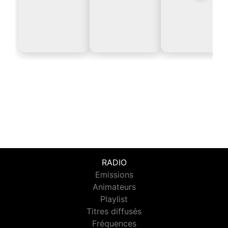
RADIO
Emissions
Animateurs
Playlist
Titres diffusés
Fréquences