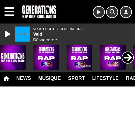
MENU
VOUS ÉCOUTEZ GENERATIONS
Vald
Désaccordé
NEWS
MUSIQUE
SPORT
LIFESTYLE
RAD