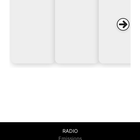
RADIO
Emissions