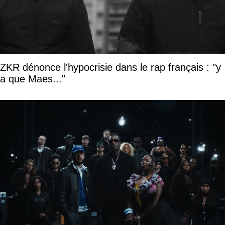
ZKR dénonce l'hypocrisie dans le rap français : "y
a que Maes..."