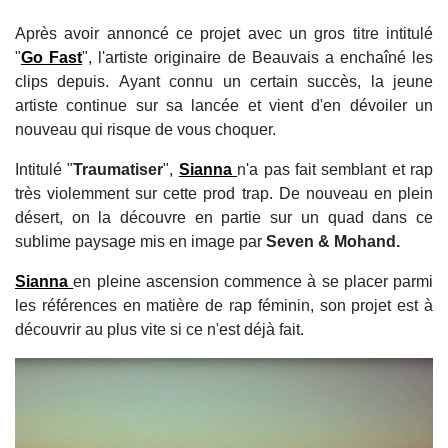
Après avoir annoncé ce projet avec un gros titre intitulé
"
Go Fast
", l'artiste originaire de Beauvais a enchaîné les
clips depuis. Ayant connu un certain succès, la jeune
artiste continue sur sa lancée et vient d'en dévoiler un
nouveau qui risque de vous choquer.
Intitulé "
Traumatiser
",
Sianna
n'a pas fait semblant et rap
très violemment sur cette prod trap. De nouveau en plein
désert, on la découvre en partie sur un quad dans ce
sublime paysage mis en image par
Seven & Mohand.
Sianna
en pleine ascension commence à se placer parmi
les références en matière de rap féminin, son projet est à
découvrir au plus vite si ce n'est déjà fait.