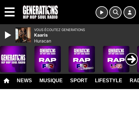
MENU
VOUS ÉCOUTEZ GENERATIONS
Kaaris
Huracan
NEWS
MUSIQUE
SPORT
LIFESTYLE
RAD