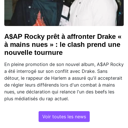
A$AP Rocky prêt à affronter Drake «
à mains nues » : le clash prend une
nouvelle tournure
En pleine promotion de son nouvel album, A$AP Rocky
a été interrogé sur son conflit avec Drake. Sans
détour, le rappeur de Harlem a assuré qu'il accepterait
de régler leurs différends lors d'un combat à mains
nues, une déclaration qui relance l'un des beefs les
plus médiatisés du rap actuel.
Voir toutes les news