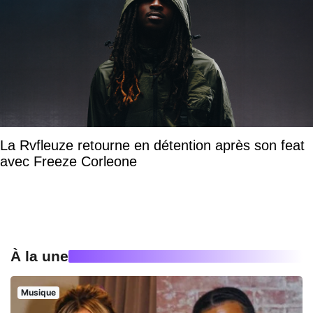
La Rvfleuze retourne en détention après son feat
avec Freeze Corleone
À la une
Musique