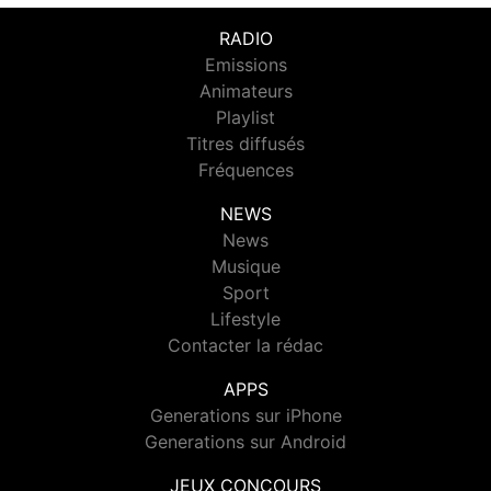
RADIO
Emissions
Animateurs
Playlist
Titres diffusés
Fréquences
NEWS
News
Musique
Sport
Lifestyle
Contacter la rédac
APPS
Generations sur iPhone
Generations sur Android
JEUX CONCOURS