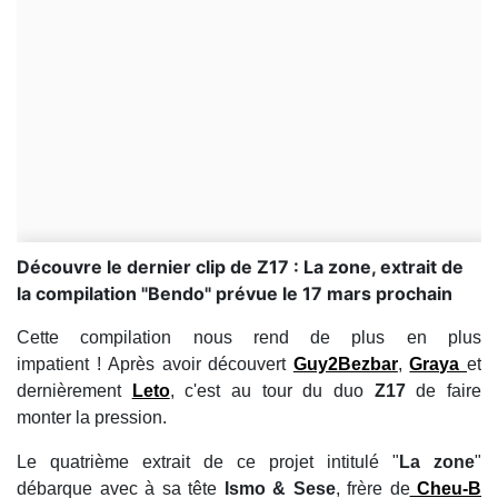
Découvre le dernier clip de Z17 : La zone, extrait de
la compilation "Bendo" prévue le 17 mars prochain
Cette compilation nous rend de plus en plus
impatient ! Après avoir découvert
Guy2Bezbar
,
Graya
et
dernièrement
Leto
, c'est au tour du duo
Z17
de faire
monter la pression.
Le quatrième extrait de ce projet intitulé "
La zone
"
débarque avec à sa tête
Ismo & Sese
, frère de
Cheu-B