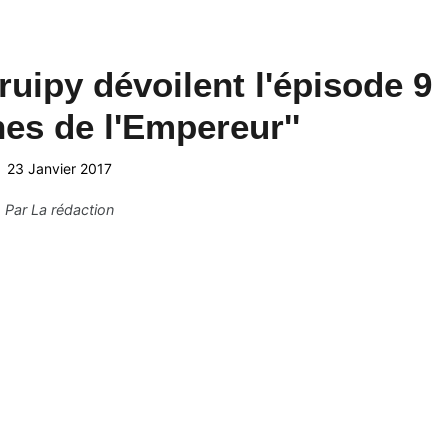
ruipy dévoilent l'épisode 9
hes de l'Empereur''
23 Janvier 2017
Par
La rédaction