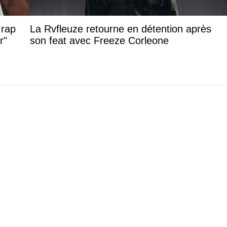
 rap
La Rvfleuze retourne en détention après
r"
son feat avec Freeze Corleone