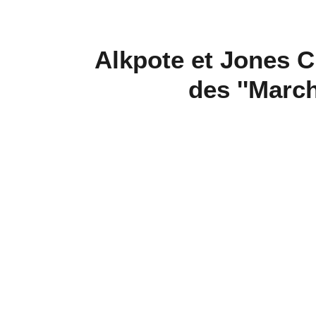
Alkpote et Jones C
des ''Marc