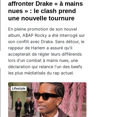
affronter Drake « à mains
nues » : le clash prend
une nouvelle tournure
En pleine promotion de son nouvel
album, A$AP Rocky a été interrogé sur
son conflit avec Drake. Sans détour, le
rappeur de Harlem a assuré qu'il
accepterait de régler leurs différends
lors d'un combat à mains nues, une
déclaration qui relance l'un des beefs
les plus médiatisés du rap actuel.
Lifestyle