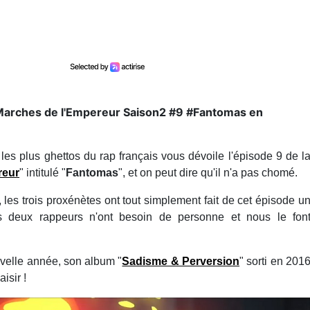
s Marches de l'Empereur Saison2 #9 #Fantomas en
 les plus ghettos du rap français vous dévoile l'épisode 9 de l
reur
" intitulé "
Fantomas
", et on peut dire qu'il n'a pas chomé.
, les trois proxénètes ont tout simplement fait de cet épisode u
les deux rappeurs n'ont besoin de personne et nous le fon
velle année, son album "
Sadisme & Perversion
" sorti en 201
isir !