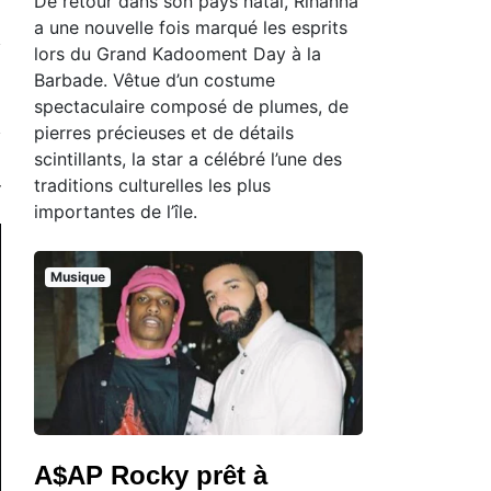
De retour dans son pays natal, Rihanna
a une nouvelle fois marqué les esprits
lors du Grand Kadooment Day à la
Barbade. Vêtue d’un costume
spectaculaire composé de plumes, de
pierres précieuses et de détails
scintillants, la star a célébré l’une des
traditions culturelles les plus
importantes de l’île.
Musique
A$AP Rocky prêt à