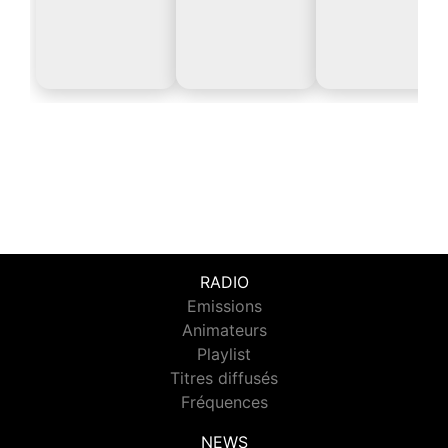
RADIO
Emissions
Animateurs
Playlist
Titres diffusés
Fréquences
NEWS