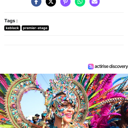
Tags :
keblack
premier-etage