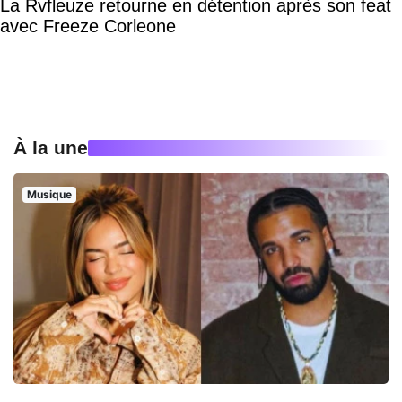
La Rvfleuze retourne en détention après son feat
avec Freeze Corleone
À la une
Musique