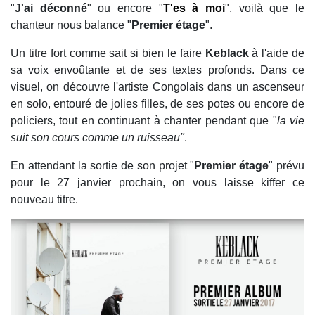
"
J'ai déconné
" ou encore "
T'es à moi
", voilà que le
chanteur nous balance "
Premier étage
".
Un titre fort comme sait si bien le faire
Keblack
à l'aide de
sa voix envoûtante et de ses textes profonds. Dans ce
visuel, on découvre l'artiste Congolais dans un ascenseur
en solo, entouré de jolies filles, de ses potes ou encore de
policiers, tout en continuant à chanter pendant que "
la vie
suit son cours comme un ruisseau"
.
En attendant la sortie de son projet "
Premier étage
" prévu
pour le 27 janvier prochain, on vous laisse kiffer ce
nouveau titre.