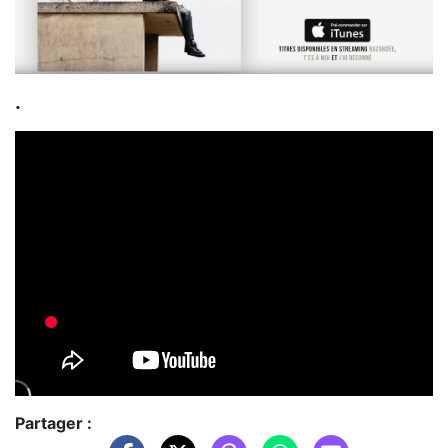
.
Partager :