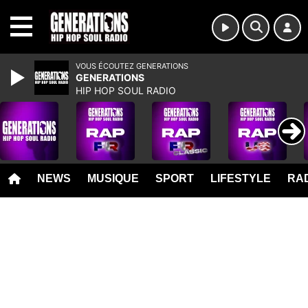
MENU
VOUS ÉCOUTEZ GENERATIONS
GENERATIONS
HIP HOP SOUL RADIO
NEWS
MUSIQUE
SPORT
LIFESTYLE
RAD