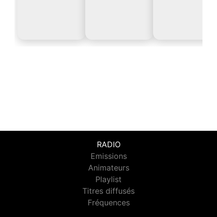
RADIO
Emissions
Animateurs
Playlist
Titres diffusés
Fréquences