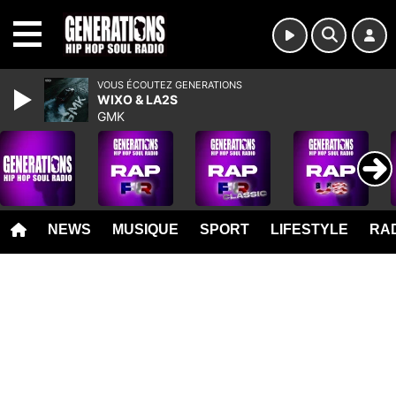
MENU
VOUS ÉCOUTEZ GENERATIONS
WIXO & LA2S
GMK
NEWS
MUSIQUE
SPORT
LIFESTYLE
RAD