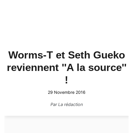
Worms-T et Seth Gueko
reviennent ''A la source''
!
29 Novembre 2016
Par
La rédaction