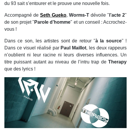
du 93 sait s’entourer et le prouve une nouvelle fois.
Accompagné de
Seth Gueko
,
Worms-T
dévoile "
l’acte 2
"
de son projet "
Parole d’homme
" et un conseil : Accrochez-
vous !
Dans ce son, les artistes sont de retour ''
à la source
'' !
Dans ce visuel réalisé par
Paul Maillot
, les deux rappeurs
n’oublient ni leur racine ni leurs diverses influences. Un
titre puissant autant au niveau de l’intru trap de
Therapy
que des lyrics !