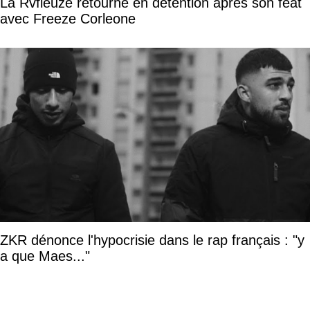
La Rvfleuze retourne en détention après son feat
avec Freeze Corleone
ZKR dénonce l'hypocrisie dans le rap français : "y
a que Maes..."