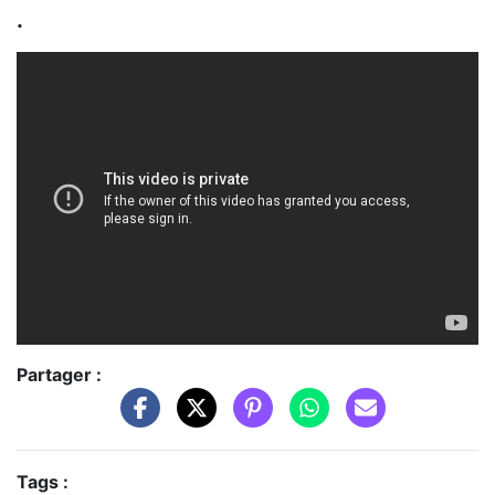
.
Partager :
Tags :