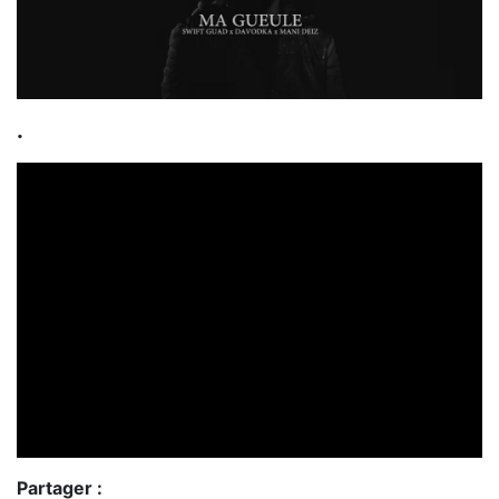
.
Partager :