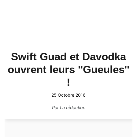
Swift Guad et Davodka
ouvrent leurs ''Gueules''
!
25 Octobre 2016
Par
La rédaction