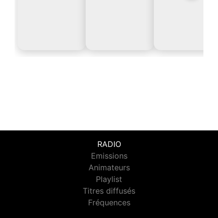
RADIO
Emissions
Animateurs
Playlist
Titres diffusés
Fréquences