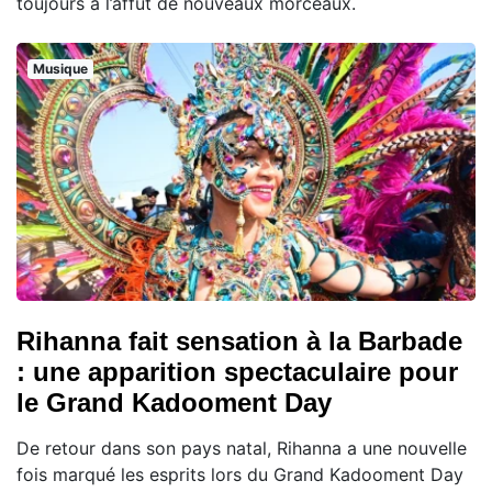
toujours à l’affût de nouveaux morceaux.
Musique
Rihanna fait sensation à la Barbade
: une apparition spectaculaire pour
le Grand Kadooment Day
De retour dans son pays natal, Rihanna a une nouvelle
fois marqué les esprits lors du Grand Kadooment Day