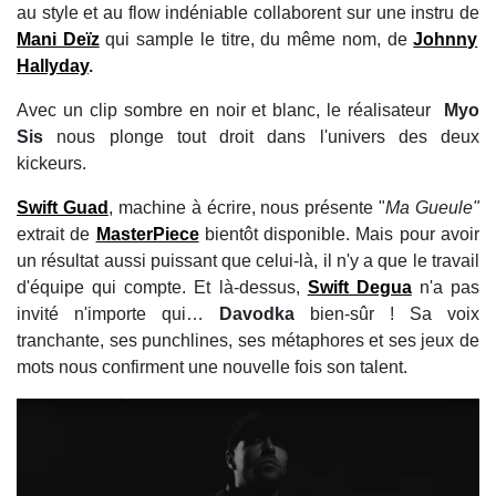
au style et au flow indéniable collaborent sur une instru de
Mani Deïz
qui sample le titre, du même nom, de
Johnny
Hallyday
.
Avec un clip sombre en noir et blanc, le réalisateur
Myo
Sis
nous plonge tout droit dans l'univers des deux
kickeurs.
Swift Guad
, machine à écrire, nous présente "
Ma Gueule"
extrait de
MasterPiece
bientôt disponible. Mais pour avoir
un résultat aussi puissant que celui-là, il n'y a que le travail
d'équipe qui compte. Et là-dessus,
Swift Degua
n'a pas
invité n'importe qui…
Davodka
bien-sûr ! Sa voix
tranchante, ses punchlines, ses métaphores et ses jeux de
mots nous confirment une nouvelle fois son talent.