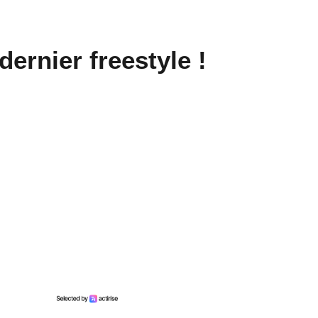
En ce moment sur
Generations