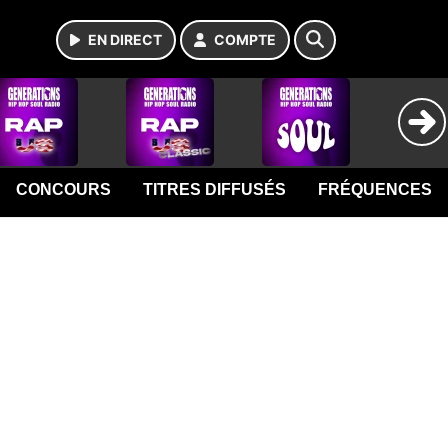
EN DIRECT
COMPTE
CONCOURS
TITRES DIFFUSÉS
FRÉQUENCES