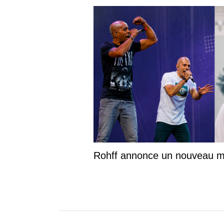
Rohff annonce un nouveau morceau 
avec IAM !