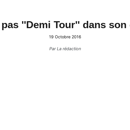
 pas ''Demi Tour'' dans son
er freestyle !
19 Octobre 2016
Par
La rédaction