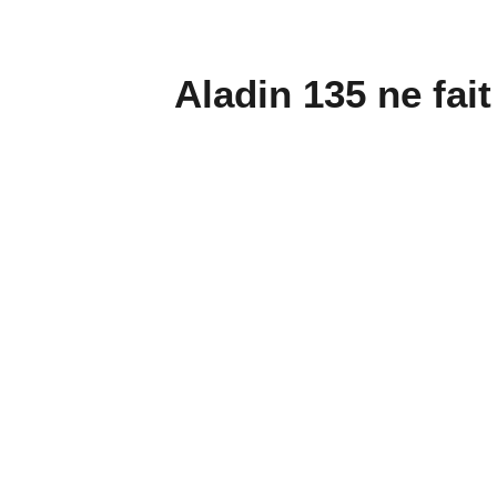
Aladin 135 ne fait
derni