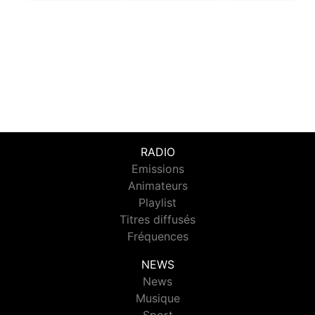
RADIO
Emissions
Animateurs
Playlist
Titres diffusés
Fréquences
NEWS
News
Musique