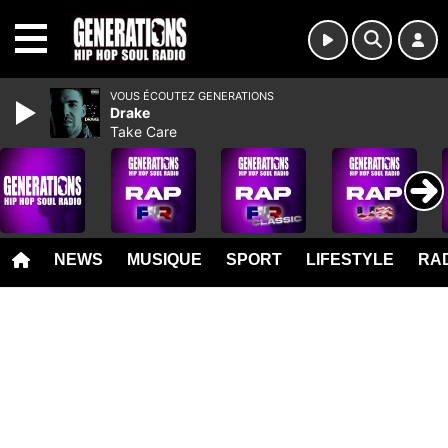
MENU
VOUS ÉCOUTEZ GENERATIONS
Drake
Take Care
NEWS
MUSIQUE
SPORT
LIFESTYLE
RAD