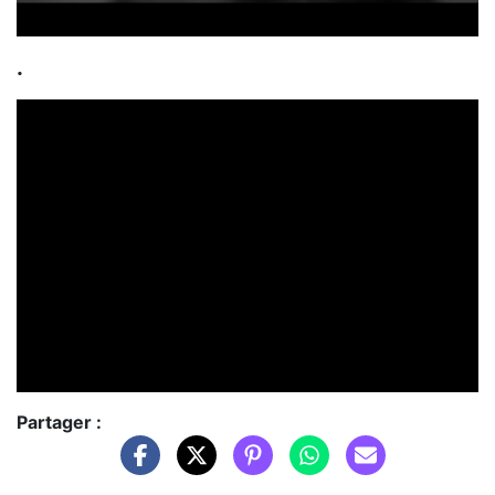
.
Partager :