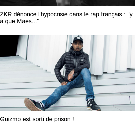
ZKR dénonce l'hypocrisie dans le rap français : "y
a que Maes..."
Guizmo est sorti de prison !