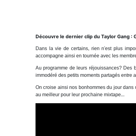
Découvre le dernier clip du Taylor Gang :
Dans la vie de certains, rien n'est plus impo
accompagne ainsi en tournée avec les membr
Au programme de leurs réjouissances? Des ba
immodéré des petits moments partagés entre a
On croise ainsi nos bonhommes du jour dans une
au meilleur pour leur prochaine mixtape...