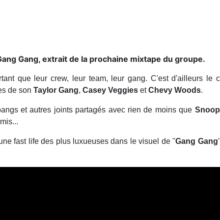
 Gang Gang, extrait de la prochaine mixtape du groupe.
rtant que leur crew, leur team, leur gang. C'est d'ailleurs le
es de son
Taylor Gang
,
Casey Veggies
et
Chevy Woods
.
ngs et autres joints partagés avec rien de moins que
Snoop
mis...
 fast life des plus luxueuses dans le visuel de ''
Gang Gang