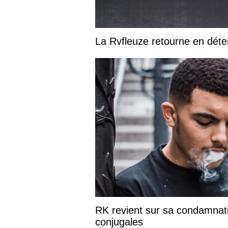
La Rvfleuze retourne en déte
RK revient sur sa condamnati
conjugales