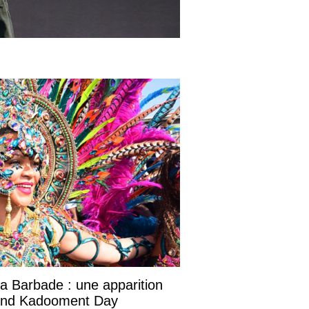
la Barbade : une apparition
rand Kadooment Day