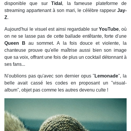
disponible que sur
Tidal
, la fameuse plateforme de
streaming appartenant à son mari, le célèbre rappeur
Jay-
Z
.
Aujourd'hui le visuel est ainsi regardable sur
YouTube
, où
on ne se lasse pas de cette ballade entêtante, forte d'une
Queen B
au sommet. A la fois douce et violente, la
chanteuse prouve qu'elle maîtrise aussi bien son image
que sa voix, offrant une fois de plus un cocktail détonnant à
ses fans...
N'oublions pas qu'avec son dernier opus ''
Lemonade
'', la
belle avait cassé les codes en proposant un ''visual-
album'', objet pas comme les autres devenu culte !