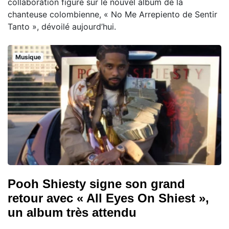
collaboration figure sur le nouvel album de la
chanteuse colombienne, « No Me Arrepiento de Sentir
Tanto », dévoilé aujourd’hui.
Musique
Pooh Shiesty signe son grand
retour avec « All Eyes On Shiest »,
un album très attendu