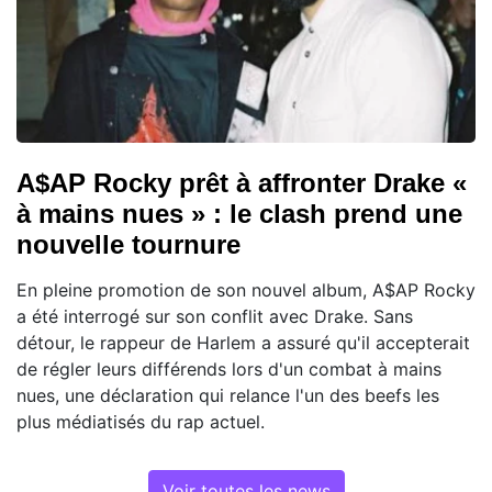
A$AP Rocky prêt à affronter Drake «
à mains nues » : le clash prend une
nouvelle tournure
En pleine promotion de son nouvel album, A$AP Rocky
a été interrogé sur son conflit avec Drake. Sans
détour, le rappeur de Harlem a assuré qu'il accepterait
de régler leurs différends lors d'un combat à mains
nues, une déclaration qui relance l'un des beefs les
plus médiatisés du rap actuel.
Voir toutes les news