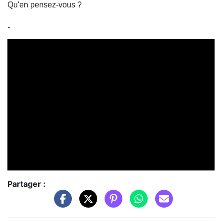
Qu'en pensez-vous ?
.
Partager :