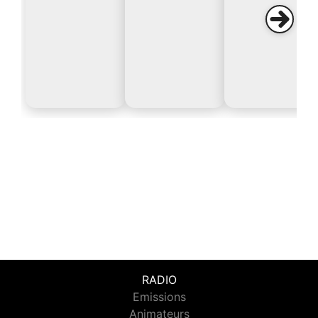
RADIO
Emissions
Animateurs