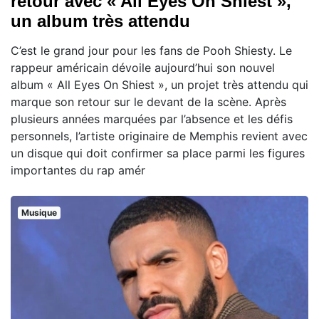
retour avec « All Eyes On Shiest »,
un album très attendu
C’est le grand jour pour les fans de Pooh Shiesty. Le
rappeur américain dévoile aujourd’hui son nouvel
album « All Eyes On Shiest », un projet très attendu qui
marque son retour sur le devant de la scène. Après
plusieurs années marquées par l’absence et les défis
personnels, l’artiste originaire de Memphis revient avec
un disque qui doit confirmer sa place parmi les figures
importantes du rap amér
Musique