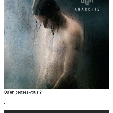
Qu'en pensez-vous ?
.