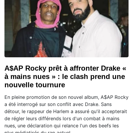
A$AP Rocky prêt à affronter Drake «
à mains nues » : le clash prend une
nouvelle tournure
En pleine promotion de son nouvel album, A$AP Rocky
a été interrogé sur son conflit avec Drake. Sans
détour, le rappeur de Harlem a assuré qu'il accepterait
de régler leurs différends lors d'un combat à mains
nues, une déclaration qui relance l'un des beefs les
plus médiatisés du rap actuel.