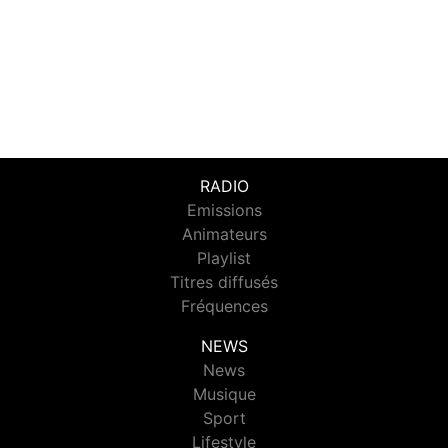
RADIO
Emissions
Animateurs
Playlist
Titres diffusés
Fréquences
NEWS
News
Musique
Sport
Lifestyle