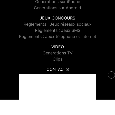
Generations sur iPhone
Generations sur Android
JEUX CONCOURS
Règlements : Jeux réseaux sociaux
Règlements : Jeux SMS
Règlements : Jeux téléphone et internet
VIDEO
Generations TV
Clips
CONTACTS
Contacter Generations
© 2026 Generations Tous droits réservés.