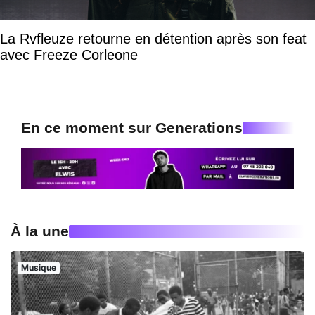
La Rvfleuze retourne en détention après son feat
avec Freeze Corleone
En ce moment sur Generations
À la une
Musique