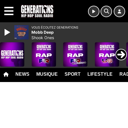
MENU
VOUS ÉCOUTEZ GENERATIONS
Mobb Deep
Shook Ones
NEWS
MUSIQUE
SPORT
LIFESTYLE
RAD