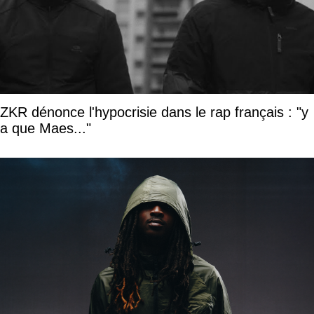
ZKR dénonce l'hypocrisie dans le rap français : "y
a que Maes..."