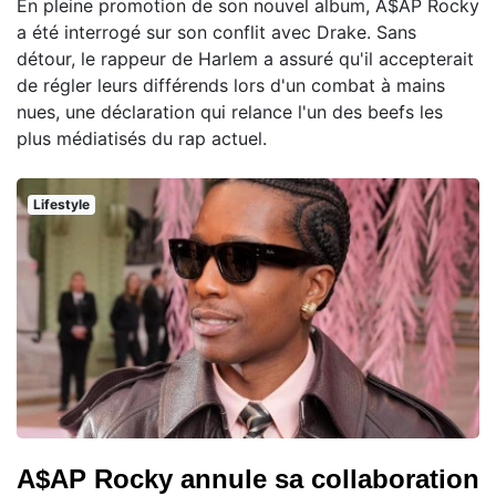
En pleine promotion de son nouvel album, A$AP Rocky
a été interrogé sur son conflit avec Drake. Sans
détour, le rappeur de Harlem a assuré qu'il accepterait
de régler leurs différends lors d'un combat à mains
nues, une déclaration qui relance l'un des beefs les
plus médiatisés du rap actuel.
Lifestyle
A$AP Rocky annule sa collaboration