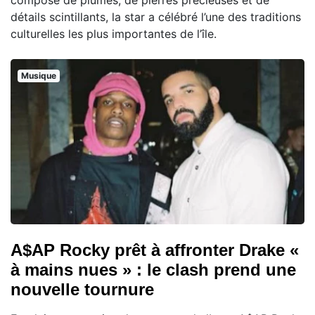
composé de plumes, de pierres précieuses et de
détails scintillants, la star a célébré l’une des traditions
culturelles les plus importantes de l’île.
Musique
A$AP Rocky prêt à affronter Drake «
à mains nues » : le clash prend une
nouvelle tournure