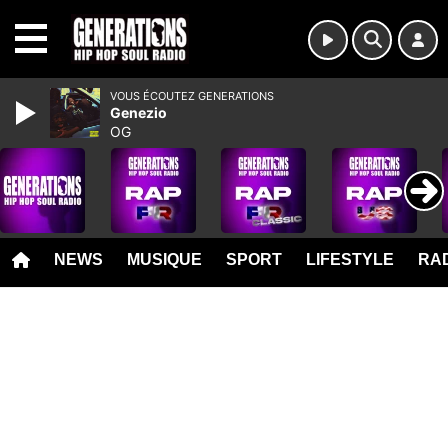
MENU
VOUS ÉCOUTEZ GENERATIONS
Genezio
OG
NEWS
MUSIQUE
SPORT
LIFESTYLE
RAD