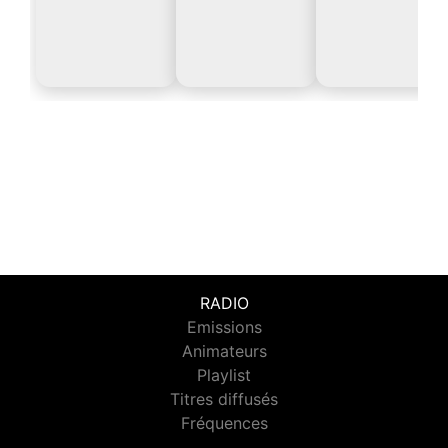
RADIO
Emissions
Animateurs
Playlist
Titres diffusés
Fréquences