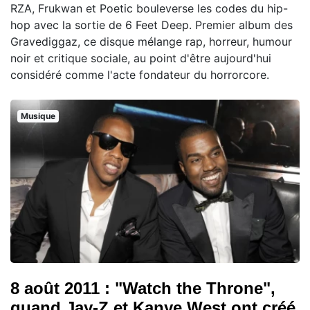
RZA, Frukwan et Poetic bouleverse les codes du hip-
hop avec la sortie de 6 Feet Deep. Premier album des
Gravediggaz, ce disque mélange rap, horreur, humour
noir et critique sociale, au point d'être aujourd'hui
considéré comme l'acte fondateur du horrorcore.
Musique
8 août 2011 : "Watch the Throne",
quand Jay-Z et Kanye West ont créé