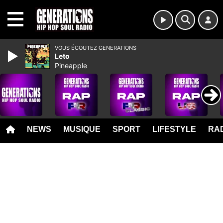
MENU
VOUS ÉCOUTEZ GENERATIONS
Leto
Pineapple
NEWS
MUSIQUE
SPORT
LIFESTYLE
RAD