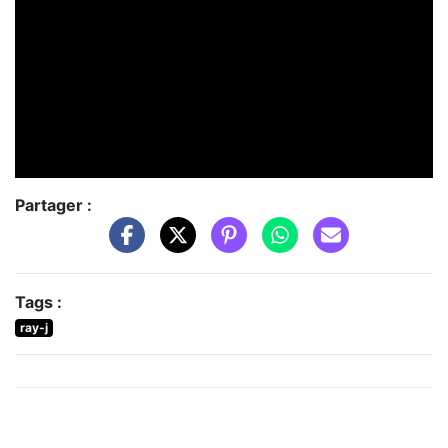
Partager :
Tags :
ray-j