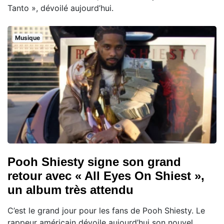
Tanto », dévoilé aujourd’hui.
Musique
Pooh Shiesty signe son grand
retour avec « All Eyes On Shiest »,
un album très attendu
C’est le grand jour pour les fans de Pooh Shiesty. Le
rappeur américain dévoile aujourd’hui son nouvel