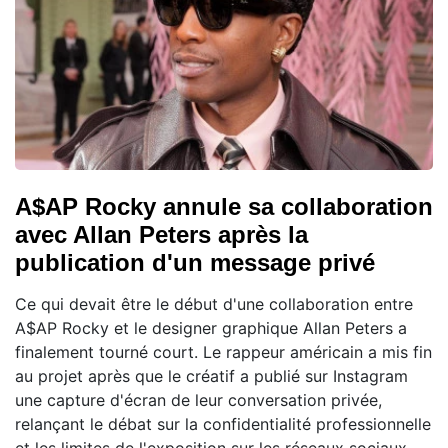
A$AP Rocky annule sa collaboration
avec Allan Peters après la
publication d'un message privé
Ce qui devait être le début d'une collaboration entre
A$AP Rocky et le designer graphique Allan Peters a
finalement tourné court. Le rappeur américain a mis fin
au projet après que le créatif a publié sur Instagram
une capture d'écran de leur conversation privée,
relançant le débat sur la confidentialité professionnelle
et les limites de l'exposition sur les réseaux sociaux.