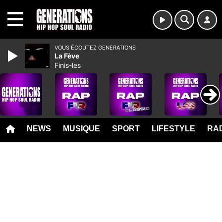
MENU
VOUS ÉCOUTEZ GENERATIONS
La Fève
Finis-les
NEWS
MUSIQUE
SPORT
LIFESTYLE
RAD