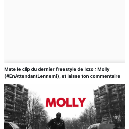
Mate le clip du dernier freestyle de Ixzo : Molly
(#EnAttendantLennemi), et laisse ton commentaire