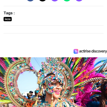
Tags :
ixzo