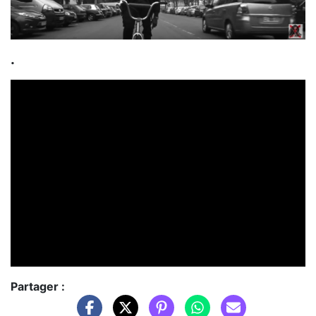
.
Partager :