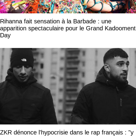
Rihanna fait sensation à la Barbade : une
apparition spectaculaire pour le Grand Kadooment
Day
ZKR dénonce l'hypocrisie dans le rap français : "y