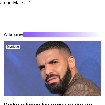
a que Maes..."
À la une
Musique
Drake relance les rumeurs sur un