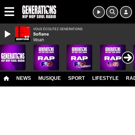
MENU
VOUS ÉCOUTEZ GENERATIONS
Sofiane
Woah
NEWS
MUSIQUE
SPORT
LIFESTYLE
RAD