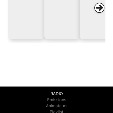
RADIO
Emissions
Animateurs
Playlist