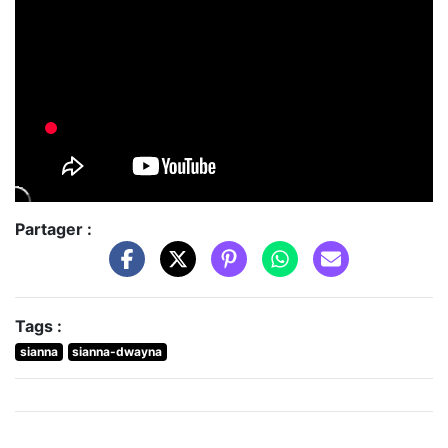
Partager :
Tags :
sianna
sianna-dwayna