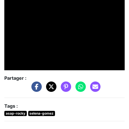
Partager :
Tags :
asap-rocky
selena-gomez