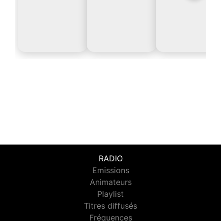
RADIO
Emissions
Animateurs
Playlist
Titres diffusés
Fréquences