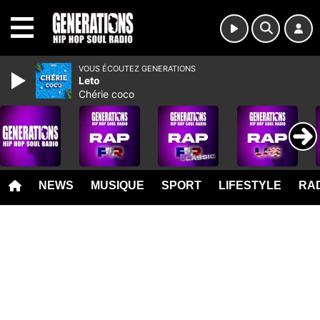
MENU
VOUS ÉCOUTEZ GENERATIONS
Leto
Chérie coco
NEWS
MUSIQUE
SPORT
LIFESTYLE
RAD