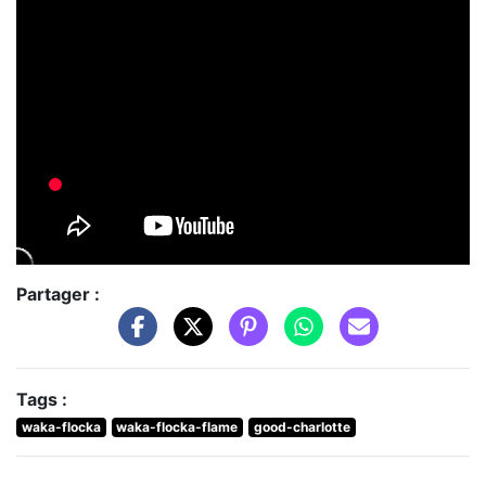
Partager :
Tags :
waka-flocka
waka-flocka-flame
good-charlotte