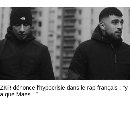
ZKR dénonce l'hypocrisie dans le rap français : "y
a que Maes..."