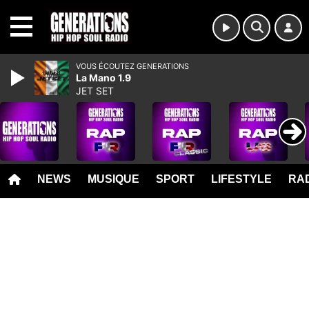
MENU
VOUS ÉCOUTEZ GENERATIONS
La Mano 1.9
JET SET
NEWS
MUSIQUE
SPORT
LIFESTYLE
RAD