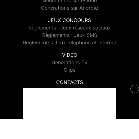
Generations sur iPhone
Generations sur Android
JEUX CONCOURS
Règlements : Jeux réseaux sociaux
Règlements : Jeux SMS
Règlements : Jeux téléphone et internet
VIDEO
Generations TV
Clips
CONTACTS
Contacter Generations
© 2026 Generations Tous droits réservés.