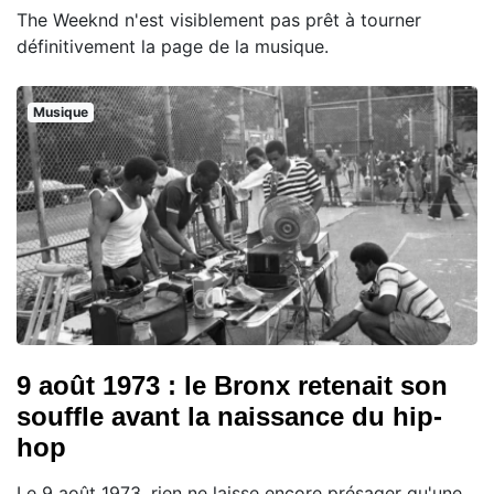
The Weeknd n'est visiblement pas prêt à tourner
définitivement la page de la musique.
Musique
9 août 1973 : le Bronx retenait son
souffle avant la naissance du hip-
hop
Le 9 août 1973, rien ne laisse encore présager qu'une