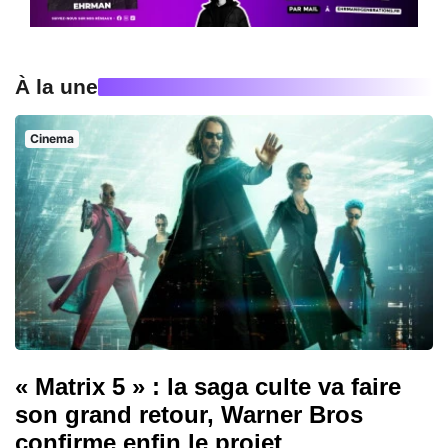
À la une
Cinema
« Matrix 5 » : la saga culte va faire
son grand retour, Warner Bros
confirme enfin le projet