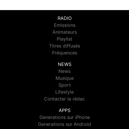
RADIO
Emissions
Animateurs
Playlist
Titres diffusés
Fréquences
NEWS
News
Musique
Sport
Lifestyle
Contacter la rédac
APPS
Generations sur iPhone
Generations sur Android