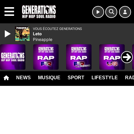
MENU
VOUS ÉCOUTEZ GENERATIONS
Leto
Pineapple
NEWS
MUSIQUE
SPORT
LIFESTYLE
RAD