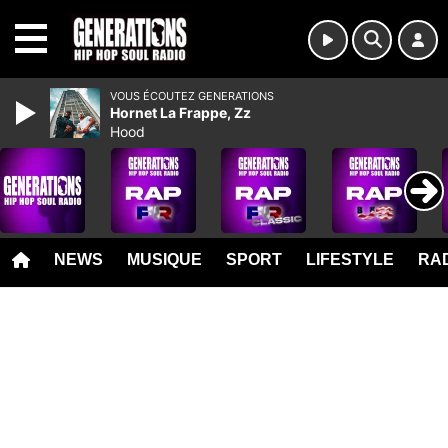
MENU
VOUS ÉCOUTEZ GENERATIONS
Hornet La Frappe, Zz
Hood
NEWS
MUSIQUE
SPORT
LIFESTYLE
RAD