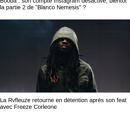
Booba : son compte Instagram désactivé, bientôt
la partie 2 de "Blanco Nemesis" ?
La Rvfleuze retourne en détention après son feat
avec Freeze Corleone