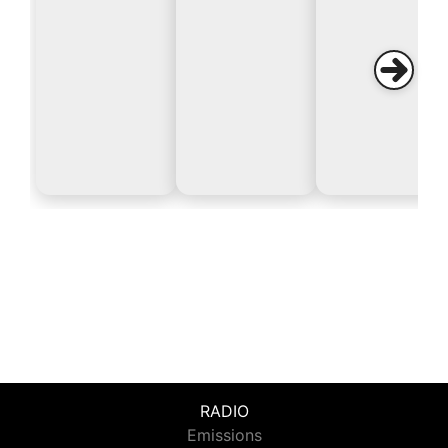
RADIO
Emissions