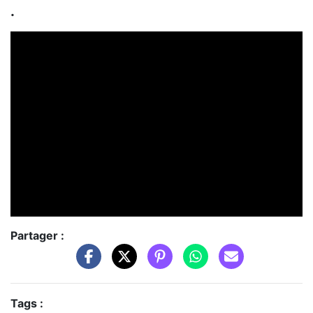
.
Partager :
Tags :