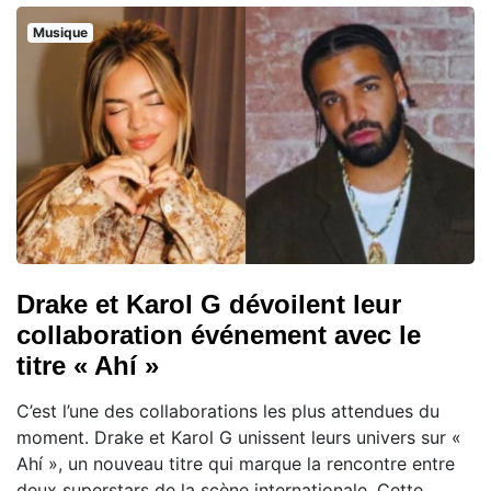
Musique
Drake et Karol G dévoilent leur
collaboration événement avec le
titre « Ahí »
C’est l’une des collaborations les plus attendues du
moment. Drake et Karol G unissent leurs univers sur «
Ahí », un nouveau titre qui marque la rencontre entre
deux superstars de la scène internationale. Cette