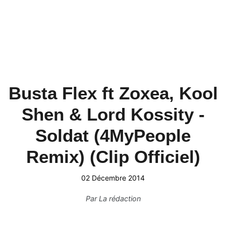
Busta Flex ft Zoxea, Kool
Shen & Lord Kossity -
Soldat (4MyPeople
Remix) (Clip Officiel)
02 Décembre 2014
Par
La rédaction