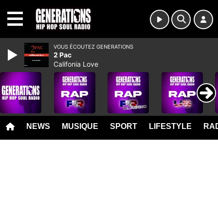
MENU
VOUS ÉCOUTEZ GENERATIONS
2 Pac
Califonia Love
NEWS
MUSIQUE
SPORT
LIFESTYLE
RAD