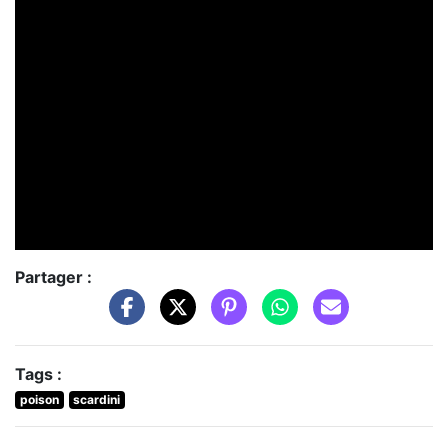
Partager :
Tags :
poison
scardini