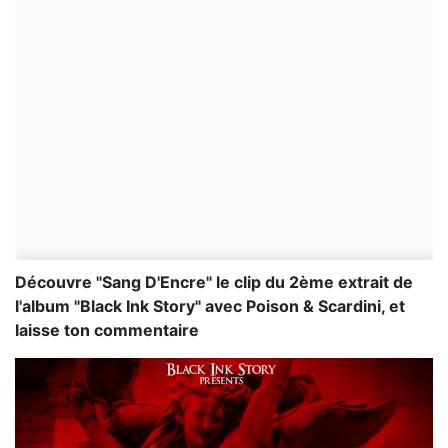
Découvre "Sang D'Encre" le clip du 2ème extrait de
l'album "Black Ink Story" avec Poison & Scardini, et
laisse ton commentaire