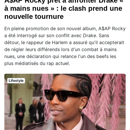
A$AP Rocky prêt à affronter Drake «
à mains nues » : le clash prend une
nouvelle tournure
En pleine promotion de son nouvel album, A$AP Rocky
a été interrogé sur son conflit avec Drake. Sans
détour, le rappeur de Harlem a assuré qu'il accepterait
de régler leurs différends lors d'un combat à mains
nues, une déclaration qui relance l'un des beefs les
plus médiatisés du rap actuel.
Lifestyle