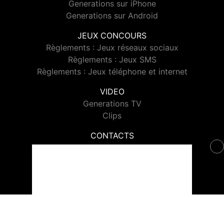
Generations sur iPhone
Generations sur Android
JEUX CONCOURS
Règlements : Jeux réseaux sociaux
Règlements : Jeux SMS
Règlements : Jeux téléphone et internet
VIDEO
Generations TV
Clips
CONTACTS
Contacter Generations
© 2026 Generations Tous droits réservés.