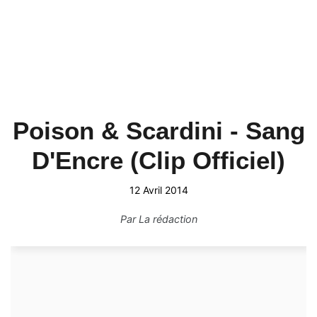
Poison & Scardini - Sang
D'Encre (Clip Officiel)
12 Avril 2014
Par
La rédaction