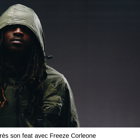
près son feat avec Freeze Corleone