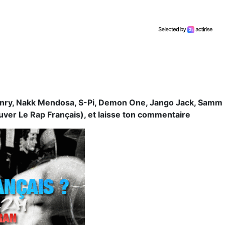
ainry, Nakk Mendosa, S-Pi, Demon One, Jango Jack, Samm
auver Le Rap Français), et laisse ton commentaire