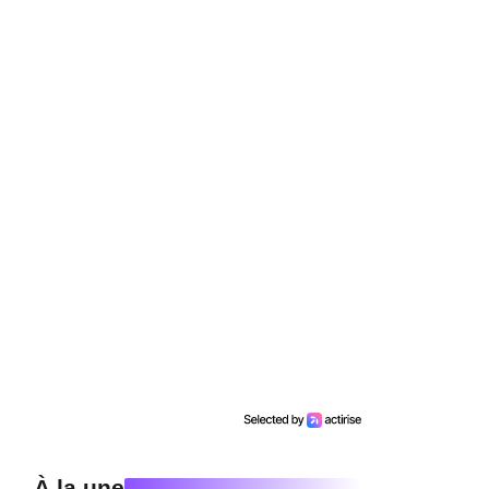
À la une