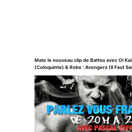
Mate le nouveau clip de Battso avec Ol K
(Coloquinte) & Robs : Avengers (Il Faut S