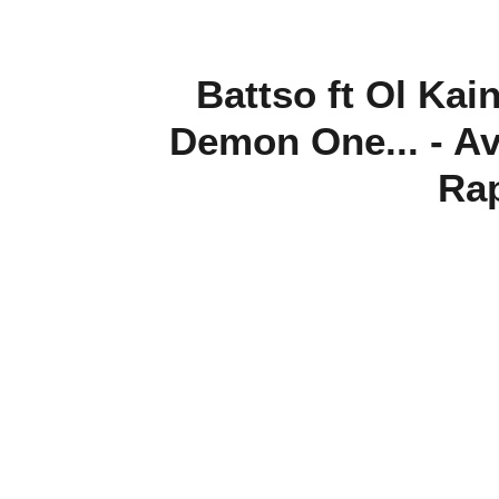
Battso ft Ol Kai
Demon One... - Av
Rap