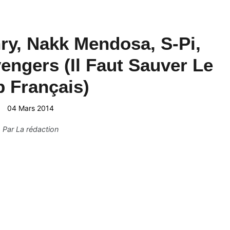
nry, Nakk Mendosa, S-Pi,
engers (Il Faut Sauver Le
 Français)
04 Mars 2014
Par
La rédaction