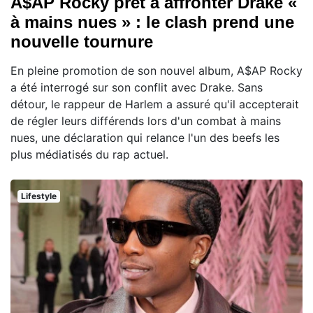
A$AP Rocky prêt à affronter Drake «
à mains nues » : le clash prend une
nouvelle tournure
En pleine promotion de son nouvel album, A$AP Rocky
a été interrogé sur son conflit avec Drake. Sans
détour, le rappeur de Harlem a assuré qu'il accepterait
de régler leurs différends lors d'un combat à mains
nues, une déclaration qui relance l'un des beefs les
plus médiatisés du rap actuel.
Lifestyle