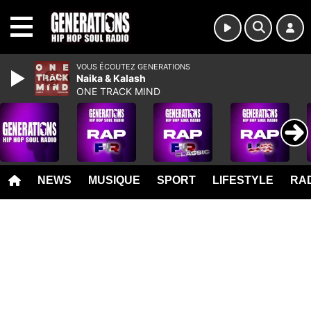
MENU
VOUS ÉCOUTEZ GENERATIONS
Naika & Kalash
ONE TRACK MIND
NEWS
MUSIQUE
SPORT
LIFESTYLE
RAD