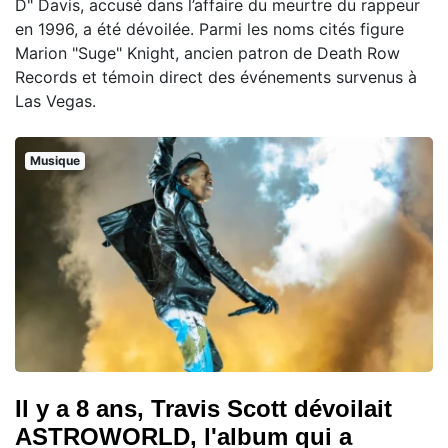
D" Davis, accusé dans l’affaire du meurtre du rappeur
en 1996, a été dévoilée. Parmi les noms cités figure
Marion "Suge" Knight, ancien patron de Death Row
Records et témoin direct des événements survenus à
Las Vegas.
Musique
Il y a 8 ans, Travis Scott dévoilait
ASTROWORLD, l'album qui a