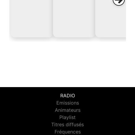
RADIO
Emissions
Animateurs
Playlist
Titres diffusés
Fréquences