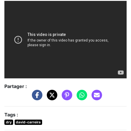
Partager :
Tags :
dry
david-carreira