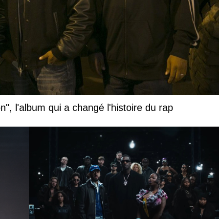
", l'album qui a changé l'histoire du rap