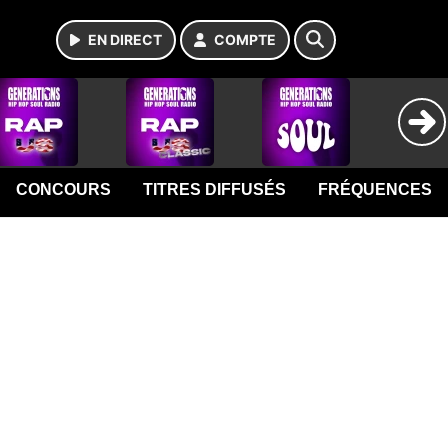
EN DIRECT
COMPTE
CONCOURS
TITRES DIFFUSÉS
FRÉQUENCES