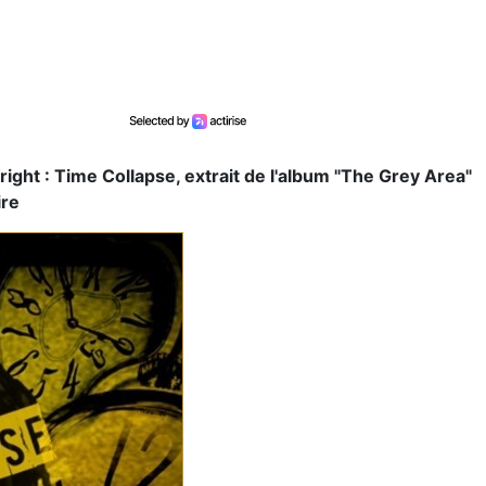
ight : Time Collapse, extrait de l'album "The Grey Area"
ire