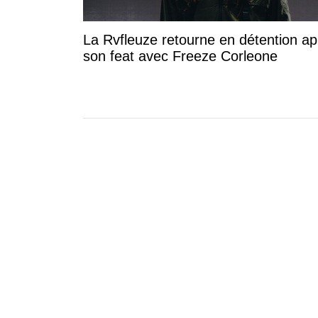
La Rvfleuze retourne en détention ap
son feat avec Freeze Corleone