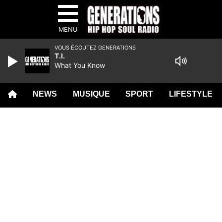
MENU
VOUS ÉCOUTEZ GENERATIONS
T.I.
What You Know
NEWS
MUSIQUE
SPORT
LIFESTYLE