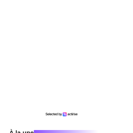
À la une