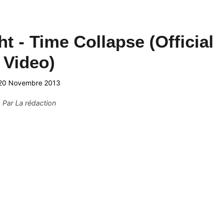
t - Time Collapse (Official
Video)
20 Novembre 2013
Par
La rédaction