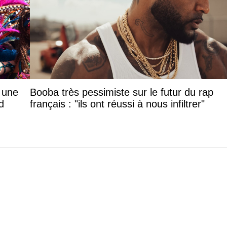
: une
Booba très pessimiste sur le futur du rap
d
français : "ils ont réussi à nous infiltrer"