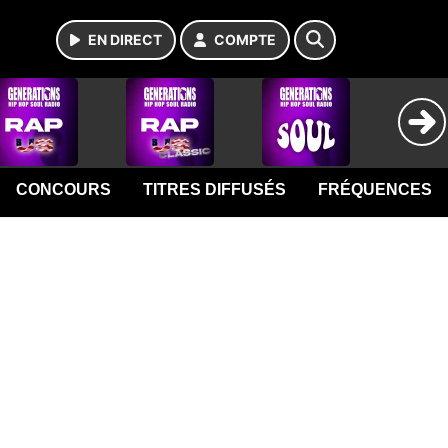
EN DIRECT
COMPTE
CONCOURS
TITRES DIFFUSÉS
FRÉQUENCES