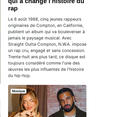
qui a changé l'histoire du
rap
Le 8 août 1988, cinq jeunes rappeurs
originaires de Compton, en Californie,
publient un album qui va bouleverser à
jamais le paysage musical. Avec
Straight Outta Compton, N.W.A. impose
un rap cru, engagé et sans concession.
Trente-huit ans plus tard, ce disque est
toujours considéré comme l'une des
œuvres les plus influentes de l'histoire
du hip-hop.
Musique