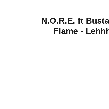
N.O.R.E. ft Bus
Flame - Lehhh