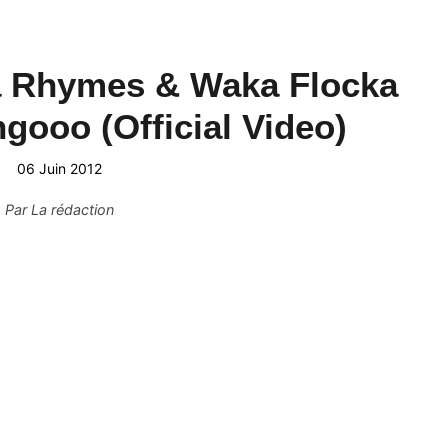
ta Rhymes & Waka Flocka
gooo (Official Video)
06 Juin 2012
Par
La rédaction