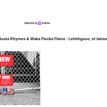
 Busta Rhymes & Waka Flocka Flame : Lehhhgooo, et laiss