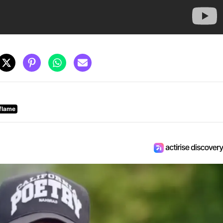
flame