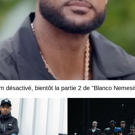
 désactivé, bientôt la partie 2 de "Blanco Nemesi