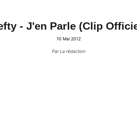
efty - J'en Parle (Clip Officie
10 Mai 2012
Par
La rédaction