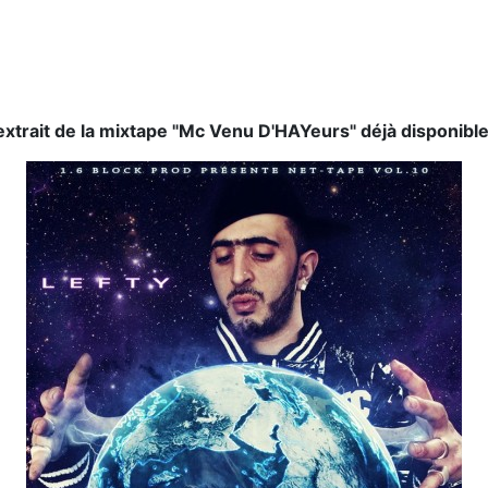
, extrait de la mixtape "Mc Venu D'HAYeurs" déjà disponibl