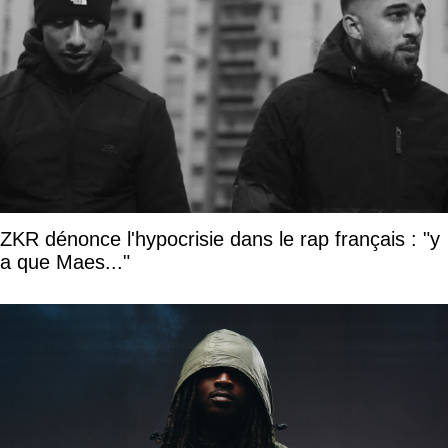
ZKR dénonce l'hypocrisie dans le rap français : "y
a que Maes..."