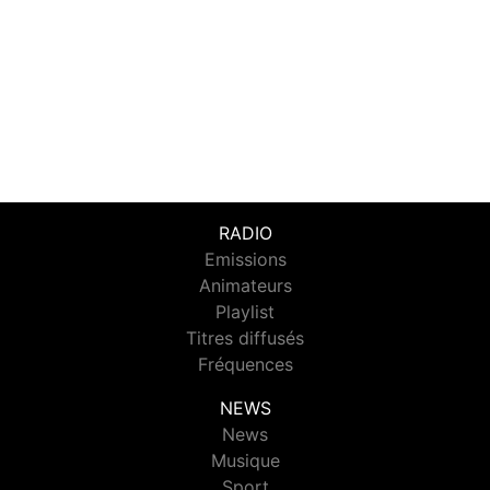
RADIO
Emissions
Animateurs
Playlist
Titres diffusés
Fréquences
NEWS
News
Musique
Sport