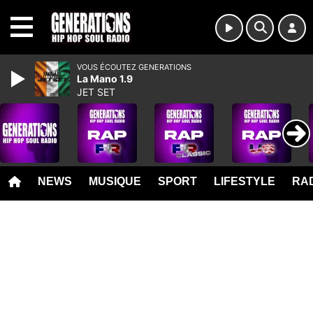
MENU
VOUS ÉCOUTEZ GENERATIONS
La Mano 1.9
JET SET
NEWS
MUSIQUE
SPORT
LIFESTYLE
RAD