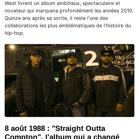
West livrent un album ambitieux, spectaculaire et
novateur qui marquera profondément les années 2010.
Quinze ans après sa sortie, il reste l'une des
collaborations les plus emblématiques de l'histoire du
hip-hop.
8 août 1988 : "Straight Outta
Compton", l'album qui a changé