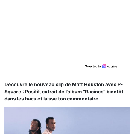
Découvre le nouveau clip de Matt Houston avec P-
Square : Positif, extrait de l'album "Racines" bientôt
dans les bacs et laisse ton commentaire