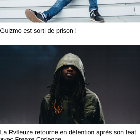
Guizmo est sorti de prison !
La Rvfleuze retourne en détention après son feat
avec Freeze Corleone