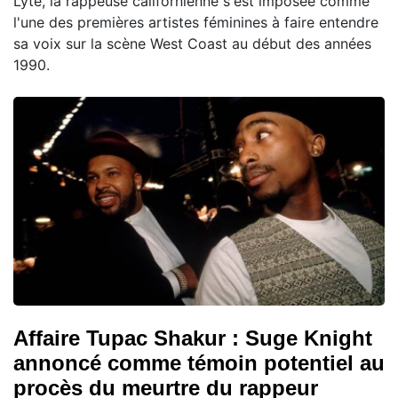
Lyte, la rappeuse californienne s'est imposée comme
l'une des premières artistes féminines à faire entendre
sa voix sur la scène West Coast au début des années
1990.
Affaire Tupac Shakur : Suge Knight
annoncé comme témoin potentiel au
procès du meurtre du rappeur