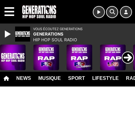
MENU
VOUS ÉCOUTEZ GENERATIONS
GENERATIONS
HIP HOP SOUL RADIO
NEWS
MUSIQUE
SPORT
LIFESTYLE
RAD