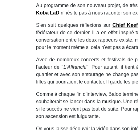
Au programme de son nouveau projet, de trè
Koba LaD
n'hésite pas à nous raconter son exp
S'en suit quelques réflexions sur
Chief Keef
fédérateur de ce dernier. Il a en effet inspir
conversation entre les deux rappeurs existe, 
pour le moment même si cela n'est pas a écarter
Avec de nombreux concerts et festivals de 
l'auteur de "
L'Affranchi
". Pour autant, il tien
quartier et avec son entourage ne change pas
filles qui pourraient le contacter. Il garde les pie
Comme à chaque fin d'interview, Baloo termine 
souhaiterait se lancer dans la musique. Une ré
si le succès ne vient pas tout de suite. Pour ra
son ascension est fulgurante.
On vous laisse découvrir la vidéo dans son intég