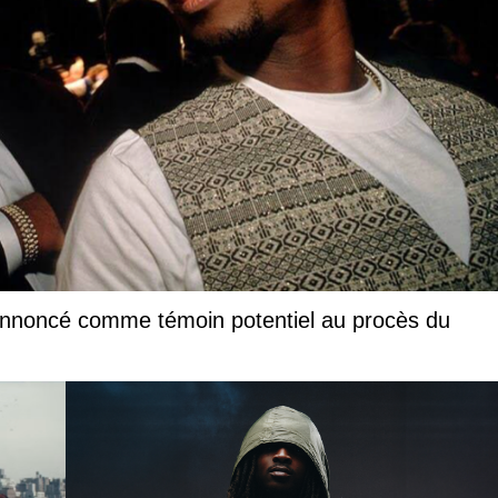
annoncé comme témoin potentiel au procès du