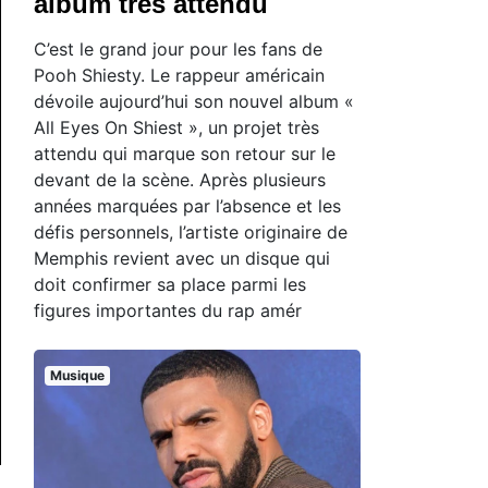
album très attendu
C’est le grand jour pour les fans de
Pooh Shiesty. Le rappeur américain
dévoile aujourd’hui son nouvel album «
All Eyes On Shiest », un projet très
attendu qui marque son retour sur le
devant de la scène. Après plusieurs
années marquées par l’absence et les
défis personnels, l’artiste originaire de
Memphis revient avec un disque qui
doit confirmer sa place parmi les
figures importantes du rap amér
Musique