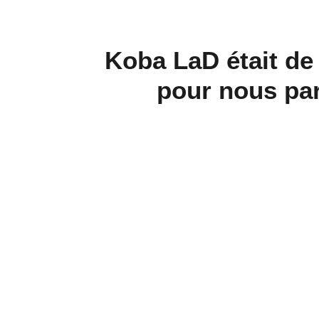
Koba LaD était de
pour nous par