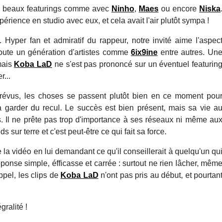
s beaux featurings comme avec
Ninho
,
Maes
ou encore
Niska
érience en studio avec eux, et cela avait l'air plutôt sympa !
. Hyper fan et admiratif du rappeur, notre invité aime l'aspec
é toute un génération d'artistes comme
6ix9ine
entre autres. Un
mais
Koba LaD
ne s'est pas prononcé sur un éventuel featurin
...
prévus, les choses se passent plutôt bien en ce moment pou
t à garder du recul. Le succès est bien présent, mais sa vie a
. Il ne prête pas trop d'importance à ses réseaux ni même au
ds sur terre et c'est peut-être ce qui fait sa force.
la vidéo en lui demandant ce qu'il conseillerait à quelqu'un qu
ponse simple, éfficasse et carrée : surtout ne rien lâcher, mêm
ppel, les clips de
Koba LaD
n'ont pas pris au début, et pourtan
ralité !