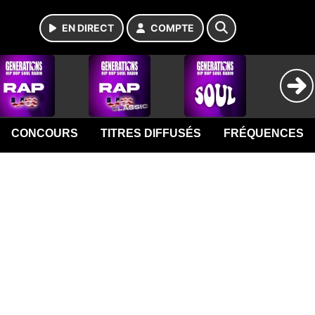
EN DIRECT
COMPTE
CONCOURS
TITRES DIFFUSÉS
FRÉQUENCES