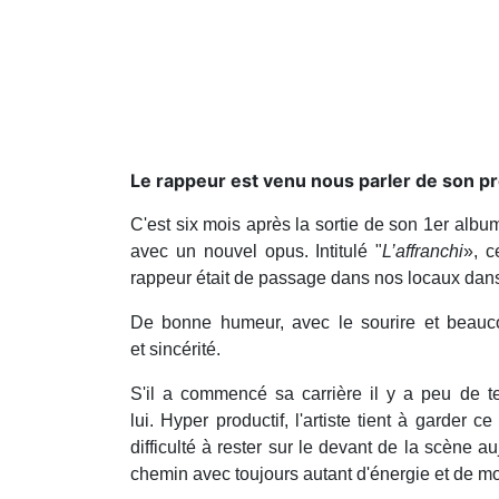
Le rappeur est venu nous parler de son pro
C'est six mois après la sortie de son 1er album
avec un nouvel opus. Intitulé "
L’affranchi
», c
rappeur était de passage dans nos locaux dans
De bonne humeur, avec le sourire et beauco
et sincérité.
S'il a commencé sa carrière il y a peu de 
lui. Hyper productif, l'artiste tient à garder 
difficulté à rester sur le devant de la scène 
chemin avec toujours autant d'énergie et de mo