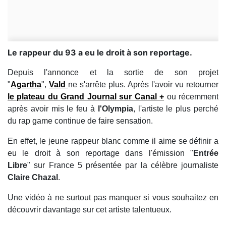
Le rappeur du 93 a eu le droit à son reportage.
Depuis l'annonce et la sortie de son projet
"
Agartha
",
Vald
ne s'arrête plus. Après l'avoir vu retourner
le plateau du
Grand Journal sur Canal +
ou récemment
après avoir mis le feu à
l'Olympia
, l'artiste le plus perché
du rap game continue de faire sensation.
En effet, le jeune rappeur blanc comme il aime se définir a
eu le droit à son reportage dans l'émission "
Entrée
Libre
" sur France 5 présentée par la célèbre journaliste
Claire Chazal
.
Une vidéo à ne surtout pas manquer si vous souhaitez en
découvrir davantage sur cet artiste talentueux.