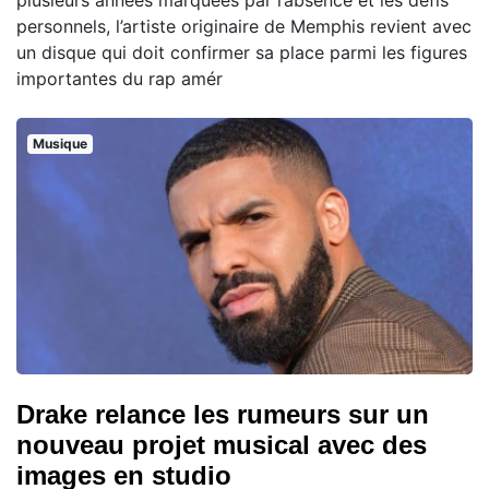
plusieurs années marquées par l’absence et les défis
personnels, l’artiste originaire de Memphis revient avec
un disque qui doit confirmer sa place parmi les figures
importantes du rap amér
Musique
Drake relance les rumeurs sur un
nouveau projet musical avec des
images en studio