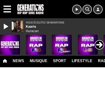
MENU
VOUS ÉCOUTEZ GENERATIONS
Kaaris
Huracan
NEWS
MUSIQUE
SPORT
LIFESTYLE
RAD