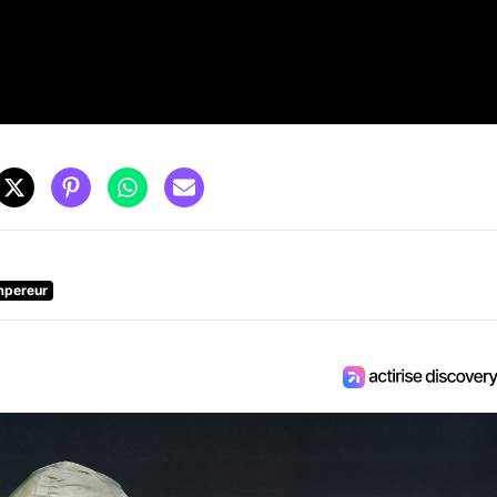
mpereur