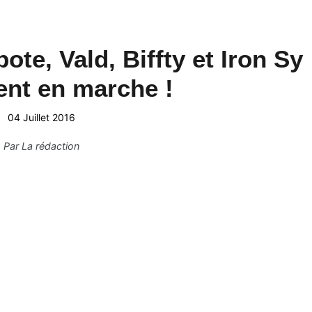
kpote, Vald, Biffty et Iron
marche !
04 Juillet 2016
Par
La rédaction