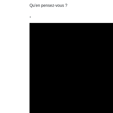
Qu'en pensez-vous ?
.