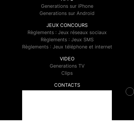
Generations sur iPhone
Generations sur Android
JEUX CONCOURS
Règlements : Jeux réseaux sociaux
Règlements : Jeux SMS
Règlements : Jeux téléphone et internet
VIDEO
Generations TV
Clips
CONTACTS
Contacter Generations
© 2026 Generations Tous droits réservés.