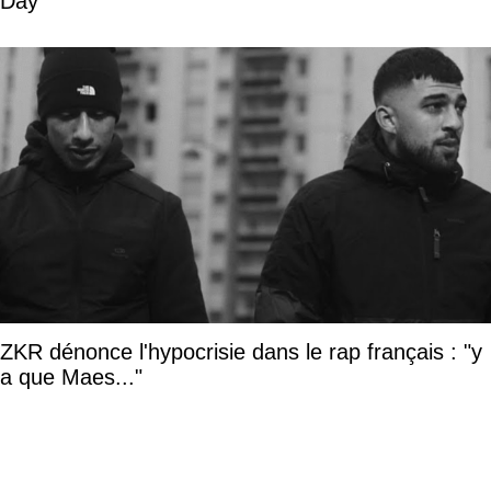
Day
ZKR dénonce l'hypocrisie dans le rap français : "y
a que Maes..."