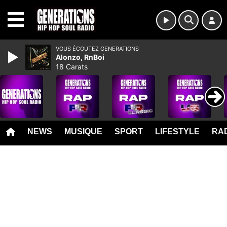
MENU
VOUS ÉCOUTEZ GENERATIONS
Alonzo, RnBoi
18 Carats
NEWS
MUSIQUE
SPORT
LIFESTYLE
RAD