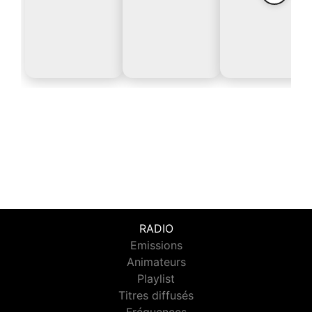
RADIO
Emissions
Animateurs
Playlist
Titres diffusés