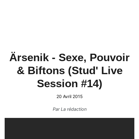
Ärsenik - Sexe, Pouvoir
& Biftons (Stud' Live
Session #14)
20 Avril 2015
Par
La rédaction