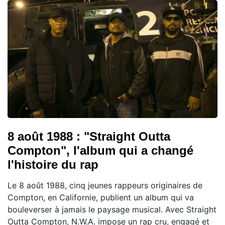
8 août 1988 : "Straight Outta
Compton", l'album qui a changé
l'histoire du rap
Le 8 août 1988, cinq jeunes rappeurs originaires de
Compton, en Californie, publient un album qui va
bouleverser à jamais le paysage musical. Avec Straight
Outta Compton, N.W.A. impose un rap cru, engagé et