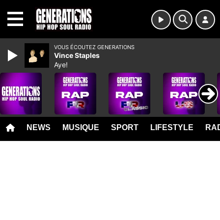
MENU
VOUS ÉCOUTEZ GENERATIONS
Vince Staples
Aye!
NEWS
MUSIQUE
SPORT
LIFESTYLE
RAD