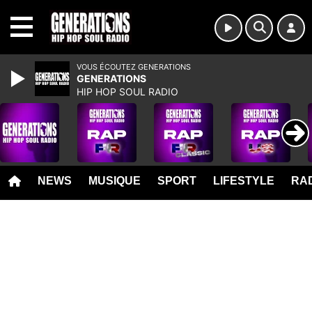
MENU
VOUS ÉCOUTEZ GENERATIONS
GENERATIONS
HIP HOP SOUL RADIO
NEWS
MUSIQUE
SPORT
LIFESTYLE
RAD