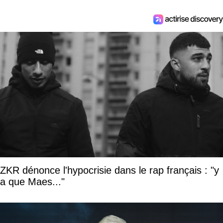
ZKR dénonce l'hypocrisie dans le rap français : "y
a que Maes..."