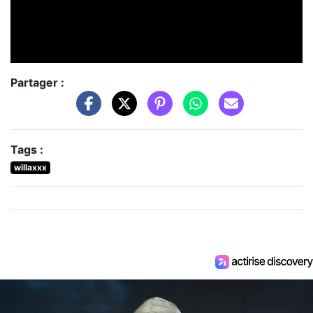
Partager :
Tags :
willaxxx