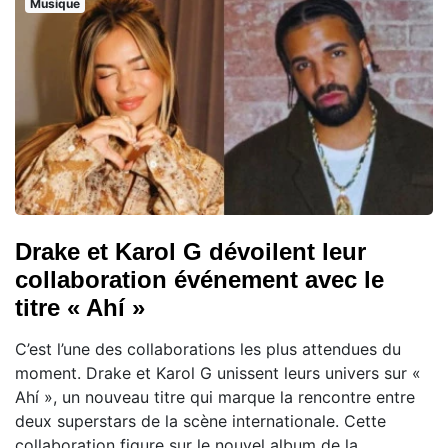
Musique
Drake et Karol G dévoilent leur
collaboration événement avec le
titre « Ahí »
C’est l’une des collaborations les plus attendues du
moment. Drake et Karol G unissent leurs univers sur «
Ahí », un nouveau titre qui marque la rencontre entre
deux superstars de la scène internationale. Cette
collaboration figure sur le nouvel album de la