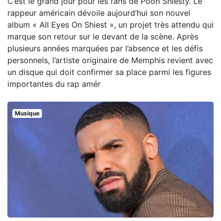
C’est le grand jour pour les fans de Pooh Shiesty. Le
rappeur américain dévoile aujourd’hui son nouvel
album « All Eyes On Shiest », un projet très attendu qui
marque son retour sur le devant de la scène. Après
plusieurs années marquées par l’absence et les défis
personnels, l’artiste originaire de Memphis revient avec
un disque qui doit confirmer sa place parmi les figures
importantes du rap amér
Musique