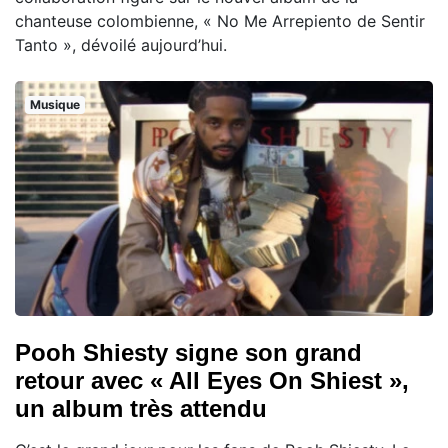
chanteuse colombienne, « No Me Arrepiento de Sentir
Tanto », dévoilé aujourd’hui.
Musique
Pooh Shiesty signe son grand
retour avec « All Eyes On Shiest »,
un album très attendu