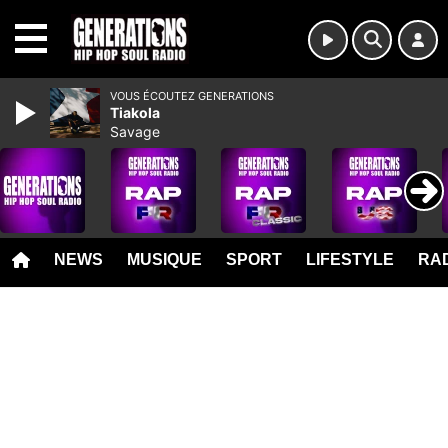
MENU
VOUS ÉCOUTEZ GENERATIONS
Tiakola
Savage
NEWS
MUSIQUE
SPORT
LIFESTYLE
RAD