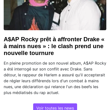
A$AP Rocky prêt à affronter Drake «
à mains nues » : le clash prend une
nouvelle tournure
En pleine promotion de son nouvel album, A$AP Rocky
a été interrogé sur son conflit avec Drake. Sans
détour, le rappeur de Harlem a assuré qu'il accepterait
de régler leurs différends lors d'un combat à mains
nues, une déclaration qui relance l'un des beefs les
plus médiatisés du rap actuel.
Voir toutes les news