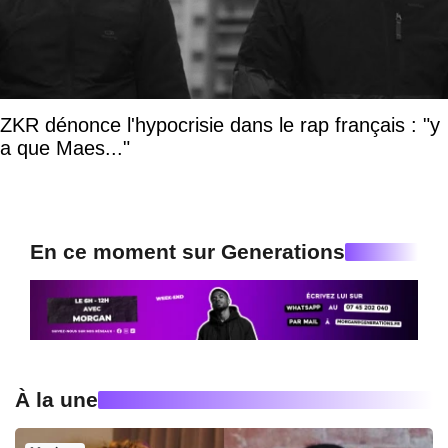
ZKR dénonce l'hypocrisie dans le rap français : "y
a que Maes..."
En ce moment sur Generations
À la une