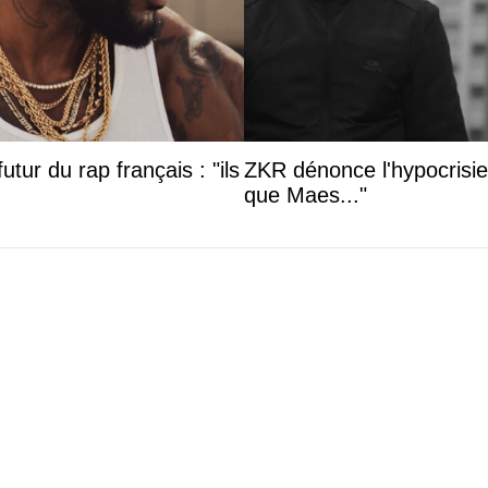
utur du rap français : "ils
ZKR dénonce l'hypocrisie 
que Maes..."