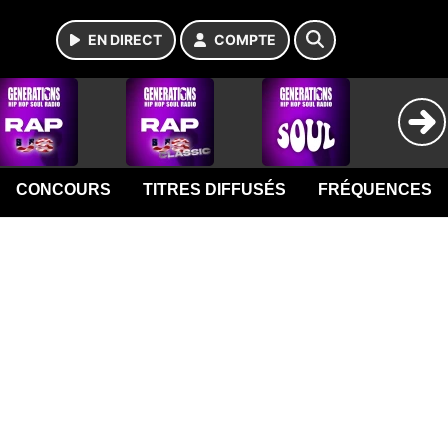
EN DIRECT
COMPTE
CONCOURS
TITRES DIFFUSÉS
FRÉQUENCES