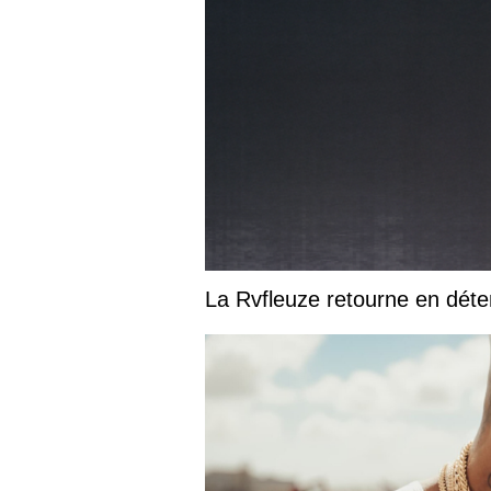
La Rvfleuze retourne en déte