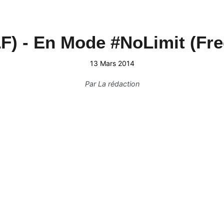
LF) - En Mode #NoLimit (Fre
13 Mars 2014
Par
La rédaction