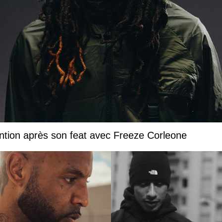
ntion après son feat avec Freeze Corleone