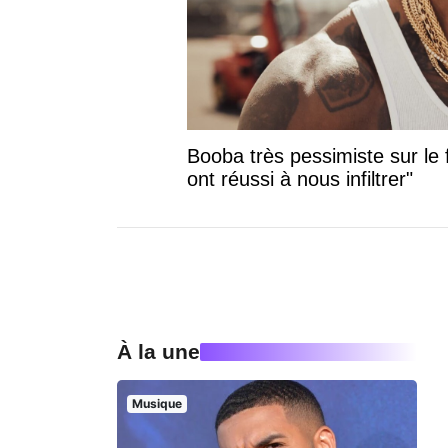
Booba très pessimiste sur le f
ont réussi à nous infiltrer"
À la une
Musique