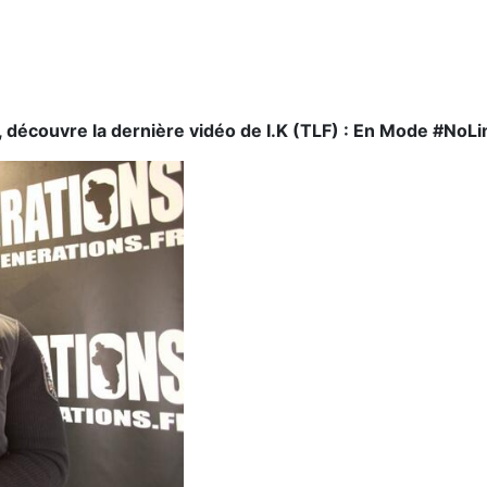
t", découvre la dernière vidéo de I.K (TLF) : En Mode #NoL