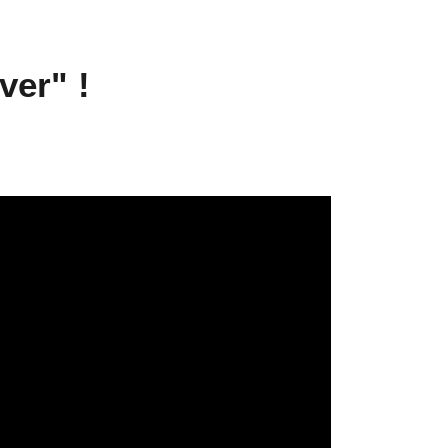
ver" !