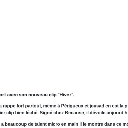
ort avec son nouveau clip "Hiver".
a rappe fort partout, même à Périgueux et joysad en est la 
r clip bien léché. Signé chez Because, il dévoile aujourd'hu
 a beaucoup de talent micro en main il le montre dans ce 