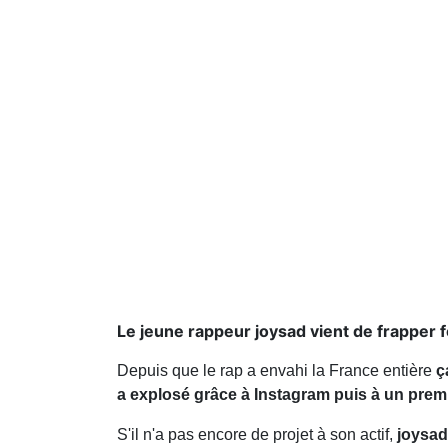
Le jeune rappeur joysad vient de frapper f
Depuis que le rap a envahi la France entière
ç
a explosé grâce à Instagram puis à un premie
S'il n'a pas encore de projet à son actif,
joysad