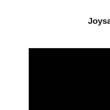
Joysa