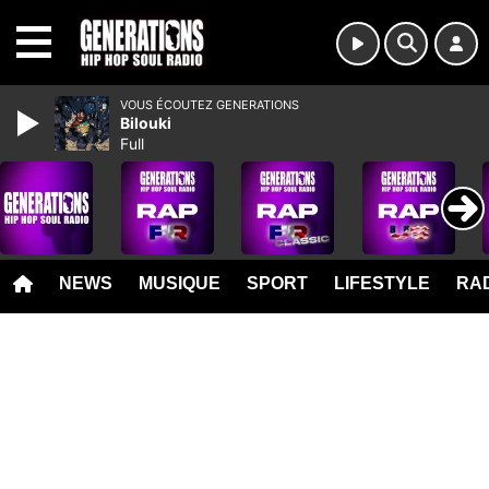
MENU
VOUS ÉCOUTEZ GENERATIONS
Bilouki
Full
NEWS
MUSIQUE
SPORT
LIFESTYLE
RAD