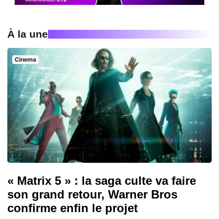
À la une
Cinema
« Matrix 5 » : la saga culte va faire
son grand retour, Warner Bros
confirme enfin le projet