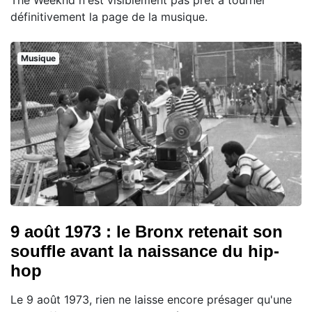
The Weeknd n'est visiblement pas prêt à tourner
définitivement la page de la musique.
Musique
9 août 1973 : le Bronx retenait son
souffle avant la naissance du hip-
hop
Le 9 août 1973, rien ne laisse encore présager qu'une