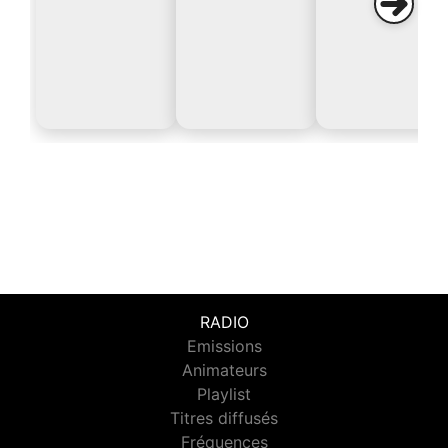
RADIO
Emissions
Animateurs
Playlist
Titres diffusés
Fréquences