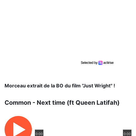
Morceau extrait de la BO du film "Just Wright" !
Common - Next time (ft Queen Latifah)
0:00
0:00