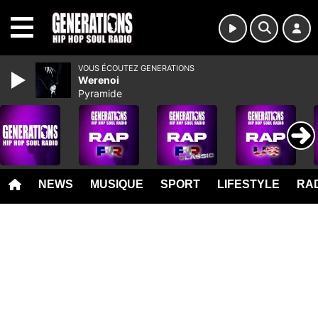
MENU
VOUS ÉCOUTEZ GENERATIONS
Werenoi
Pyramide
NEWS
MUSIQUE
SPORT
LIFESTYLE
RAD